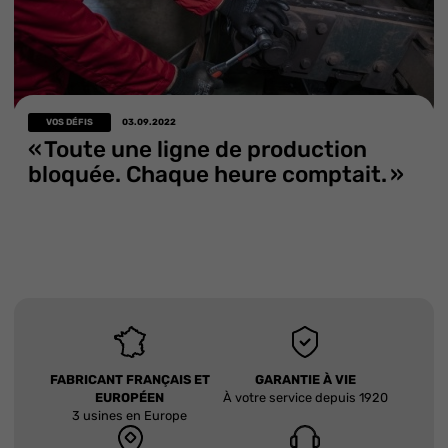
VOS DÉFIS
03.09.2022
« Toute une ligne de production
bloquée. Chaque heure comptait. »
FABRICANT FRANÇAIS ET
GARANTIE À VIE
EUROPÉEN
À votre service depuis 1920
3 usines en Europe