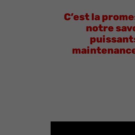
C’est la prome
notre savo
puissants
maintenance,