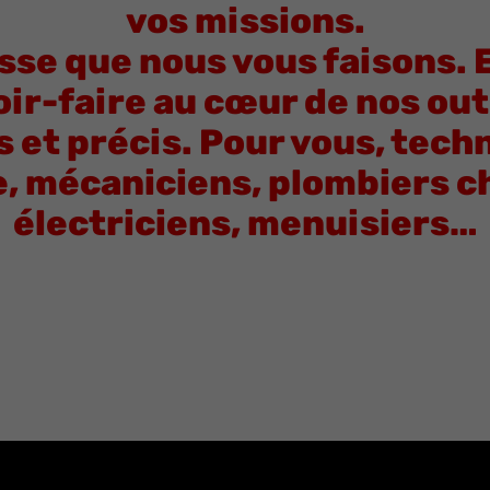
vos missions.
sse que nous vous faisons. 
ir-faire au cœur de nos outi
 et précis. Pour vous, tech
 mécaniciens, plombiers c
électriciens, menuisiers…