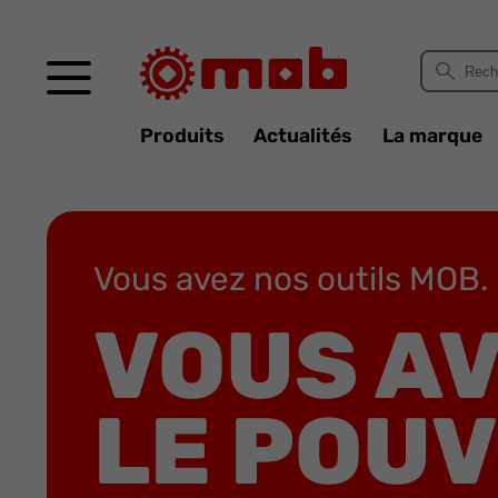
Panneau de gestion des cookies
Produits
Actualités
La marque
Vous avez nos outils MOB.
VOUS A
LE POUV