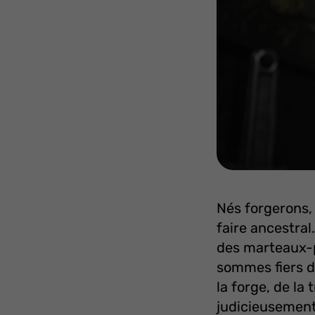
Nés forgerons,
faire ancestral
des marteaux-
sommes fiers d
la forge, de la
judicieusement