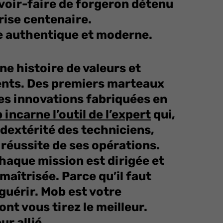
voir-faire de forgeron détenu
rise centenaire.
e authentique et moderne.
ne histoire de valeurs et
nts. Des premiers marteaux
es innovations fabriquées en
incarne l’outil de l’expert
qui,
 dextérité des techniciens,
 réussite de ses opérations.
haque mission est dirigée et
maîtrisée. Parce qu’il faut
guérir. Mob est votre
nt vous tirez le meilleur.
ur allié.