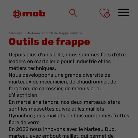
Panneau de gestion des cookies
Accueil
Marteaux et outils de frappe industrie
Outils de frappe
Depuis plus d’un siècle, nous sommes fiers d’être
leaders en martellerie pour l’industrie et les
métiers techniques.
Nous développons une grande diversité de
marteaux de mécanicien, de chaudronnier, de
forgeron, de carrossier, de menuisier ou
d’électricien.
En martellerie tendre, nos deux marteaux stars
sont les massettes cuivre et les maillets
Dynachoc ; des maillets en bois comprimés frettés
fibre de verre.
En 2022 nous innovons avec le Marteau Duo,
marteau avec embout maillet, qui permet de