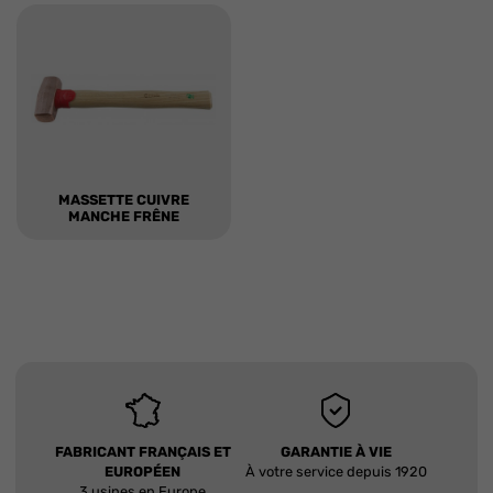
MASSETTE CUIVRE
MANCHE FRÊNE
FABRICANT FRANÇAIS ET
GARANTIE À VIE
EUROPÉEN
À votre service depuis 1920
3 usines en Europe