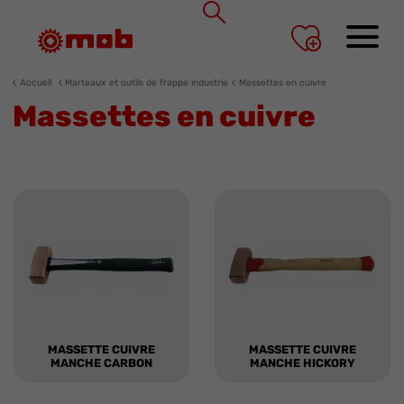
Panneau de gestion des cookies
Accueil
Marteaux et outils de frappe industrie
Massettes en cuivre
Massettes en cuivre
MASSETTE CUIVRE
MASSETTE CUIVRE
MANCHE CARBON
MANCHE HICKORY