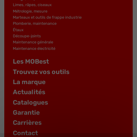
Limes, râpes, ciseaux
Métrologie, mesure
Marteaux et outils de frappe industrie
Plomberie, maintenance
Étaux
Découpe-joints
Maintenance générale
Maintenance électricité
Les MOBest
Trouvez vos outils
La marque
Actualités
Catalogues
Garantie
Carrières
Contact