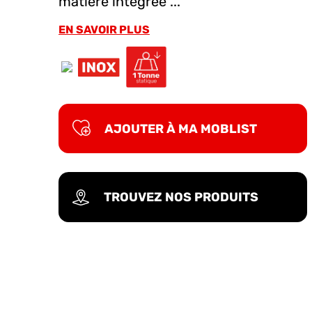
matière intégrée ...
EN SAVOIR PLUS
AJOUTER À MA MOBLIST
TROUVEZ NOS PRODUITS