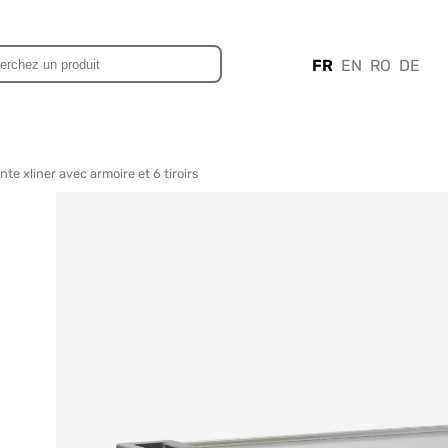
FR
EN
RO
DE
nte xliner avec armoire et 6 tiroirs