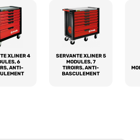
TE XLINER 4
SERVANTE XLINER 5
ULES, 6
MODULES, 7
RS, ANTI-
TIROIRS, ANTI-
MOD
ULEMENT
BASCULEMENT