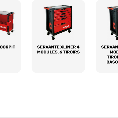
OCKPIT
SERVANTE XLINER 4
SERVAN
MODULES, 6 TIROIRS
MOD
TIROI
BASC