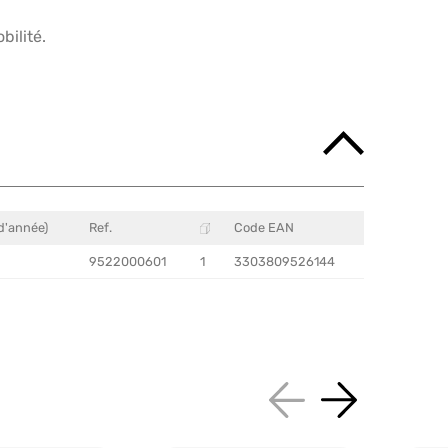
bilité.
d'année)
Ref.
Code EAN
9522000601
1
3303809526144