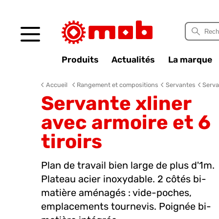
Panneau de gestion des cookies
Produits
Actualités
La marque
Accueil
Rangement et compositions
Servantes
Serva
Servante xliner
avec armoire et 6
tiroirs
Plan de travail bien large de plus d'1m.
Plateau acier inoxydable. 2 côtés bi-
matière aménagés : vide-poches,
emplacements tournevis. Poignée bi-