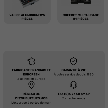
VALISE ALUMINIUM 125
COFFRET MULTI-USAGE
PIÈCES
81 PIÈCES
FABRICANT FRANÇAIS ET
GARANTIE À VIE
EUROPÉEN
À votre service depuis 1920
3 usines en Europe
RÉSEAU DE
+33 (0)4 77 40 49 49
DISTRIBUTEURS MOB
Contactez-nous
L’expertise à portée de main