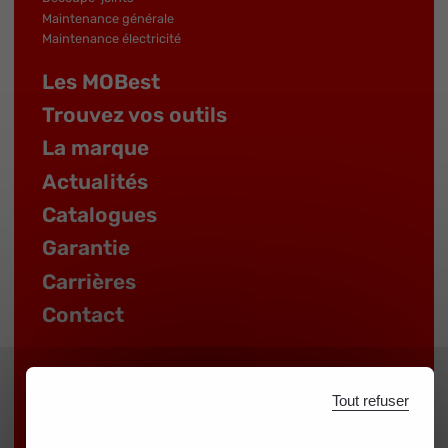
Maintenance générale
Maintenance électricité
Les MOBest
Trouvez vos outils
La marque
Actualités
Catalogues
Garantie
Carrières
Contact
Tout refuser
ESPACE DISTRIBUTEUR