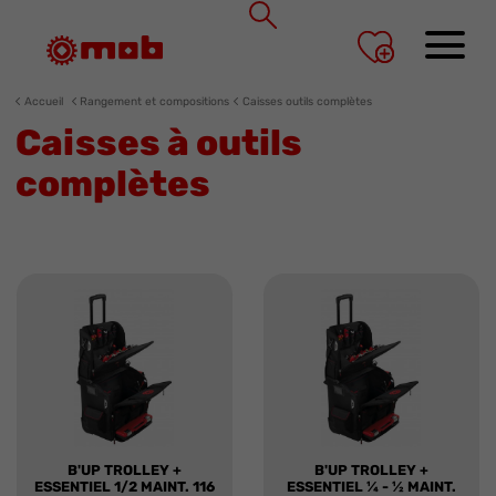
Panneau de gestion des cookies
Accueil
Rangement et compositions
Caisses outils complètes
Caisses à outils
complètes
B'UP TROLLEY +
B'UP TROLLEY +
ESSENTIEL 1/2 MAINT. 116
ESSENTIEL ¼ - ½ MAINT.