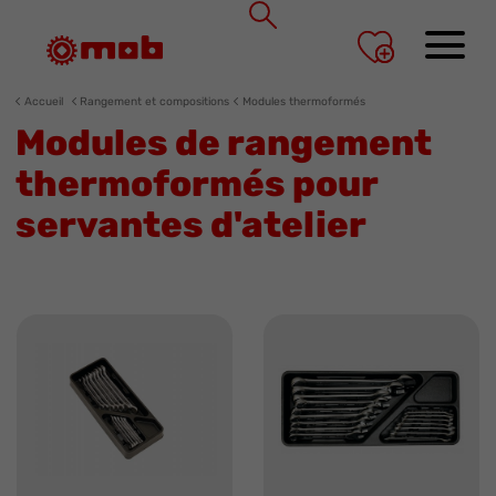
Panneau de gestion des cookies
Accueil
Rangement et compositions
Modules thermoformés
Modules de rangement
thermoformés pour
servantes d'atelier