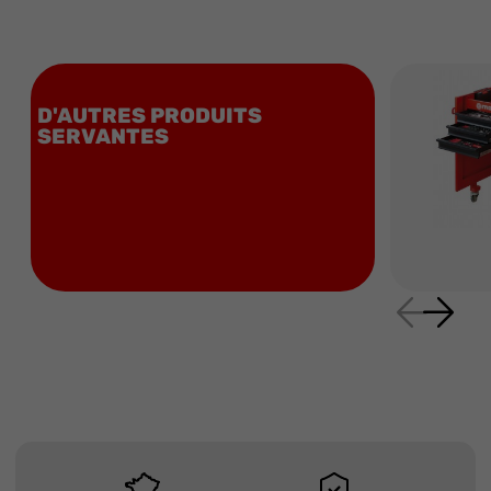
D'AUTRES PRODUITS
SERVANTES