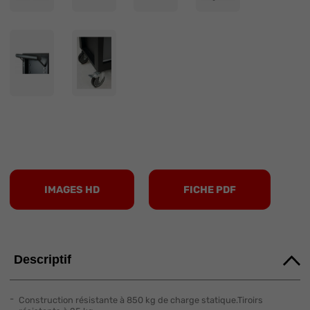
IMAGES HD
FICHE PDF
Descriptif
Construction résistante à 850 kg de charge statique.Tiroirs