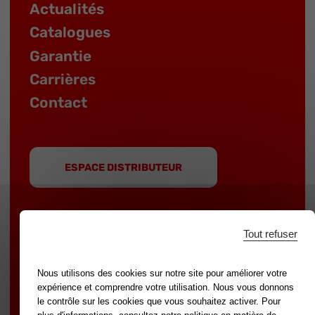
Actualités
Catalogues
Garantie
Carrières
Contact
ESPACE DISTRIBUTEUR
Tout refuser
MOB est une marque du groupe
NOVALIA
|
Nous utilisons des cookies sur notre site pour améliorer votre
Marques partenaires :
mondelin.fr
-
leborgne.fr
expérience et comprendre votre utilisation. Nous vous donnons
le contrôle sur les cookies que vous souhaitez activer. Pour
Mentions légales