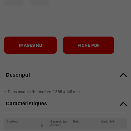
IMAGES HD
FICHE PDF
Descriptif
Dans module thermoformé 385 x 165 mm.
Caractéristiques
Contenu
Garantie (nb
Ref.
Code EAN
g
d'année)