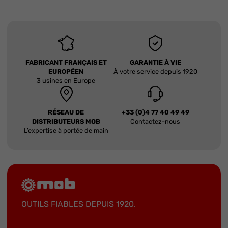
FABRICANT FRANÇAIS ET
GARANTIE À VIE
EUROPÉEN
À votre service depuis 1920
3 usines en Europe
RÉSEAU DE
+33 (0)4 77 40 49 49
DISTRIBUTEURS MOB
Contactez-nous
L’expertise à portée de main
OUTILS FIABLES DEPUIS 1920.