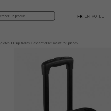
FR
EN
RO
DE
mplètes
B'up trolley + essentiel 1/2 maint. 116 pieces