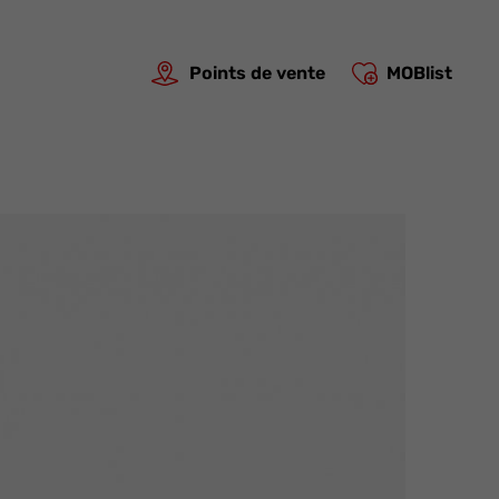
Points de vente
MOBlist