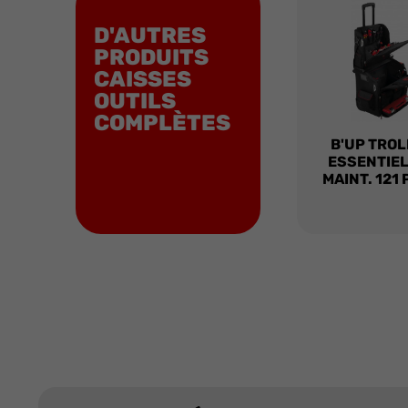
D'AUTRES
PRODUITS
CAISSES
OUTILS
COMPLÈTES
B'UP TROL
ESSENTIEL
MAINT. 121