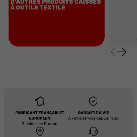
D'AUTRES PRODUITS CAISSES
À OUTILS TEXTILE
FABRICANT FRANÇAIS ET
GARANTIE À VIE
EUROPÉEN
À votre service depuis 1920
3 usines en Europe