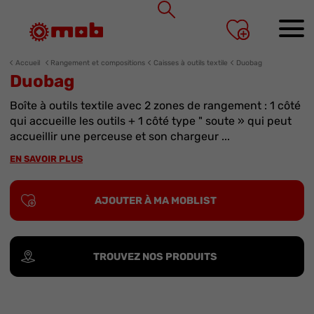
Panneau de gestion des cookies
Accueil
Rangement et compositions
Caisses à outils textile
Duobag
Duobag
Boîte à outils textile avec 2 zones de rangement : 1 côté
qui accueille les outils + 1 côté type " soute » qui peut
accueillir une perceuse et son chargeur ...
EN SAVOIR PLUS
AJOUTER À MA MOBLIST
TROUVEZ NOS PRODUITS