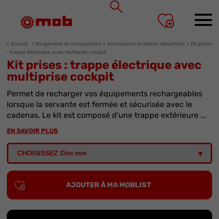
Panneau de gestion des cookies
Accueil
Rangement et compositions
Accessoires et pièces détachées
Kit prises
: trappe électrique avec multiprise cockpit
Kit prises : trappe électrique avec
multiprise cockpit
Permet de recharger vos équipements rechargeables
lorsque la servante est fermée et sécurisée avec le
cadenas. Le kit est composé d'une trappe extérieure ...
EN SAVOIR PLUS
AJOUTER À MA MOBLIST