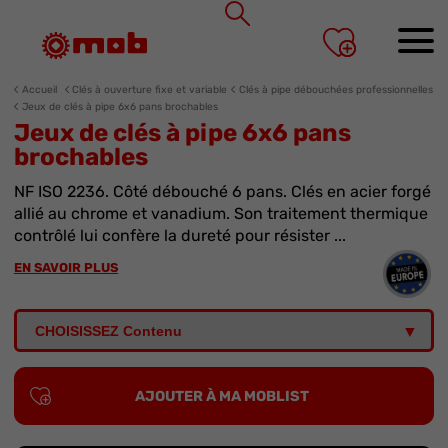
Panneau de gestion des cookies
Accueil
Clés à ouverture fixe et variable
Clés à pipe débouchées professionnelles
Jeux de clés à pipe 6x6 pans brochables
Jeux de clés à pipe 6x6 pans
brochables
NF ISO 2236. Côté débouché 6 pans. Clés en acier forgé
allié au chrome et vanadium. Son traitement thermique
contrôlé lui confère la dureté pour résister ...
EN SAVOIR PLUS
AJOUTER À MA MOBLIST