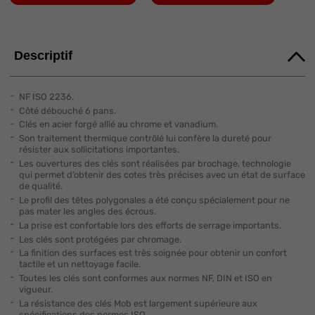
Descriptif
NF ISO 2236.
Côté débouché 6 pans.
Clés en acier forgé allié au chrome et vanadium.
Son traitement thermique contrôlé lui confère la dureté pour
résister aux sollicitations importantes.
Les ouvertures des clés sont réalisées par brochage, technologie
qui permet d’obtenir des cotes très précises avec un état de surface
de qualité.
Le profil des têtes polygonales a été conçu spécialement pour ne
pas mater les angles des écrous.
La prise est confortable lors des efforts de serrage importants.
Les clés sont protégées par chromage.
La finition des surfaces est très soignée pour obtenir un confort
tactile et un nettoyage facile.
Toutes les clés sont conformes aux normes NF, DIN et ISO en
vigueur.
La résistance des clés Mob est largement supérieure aux
spécifications des normes ISO.