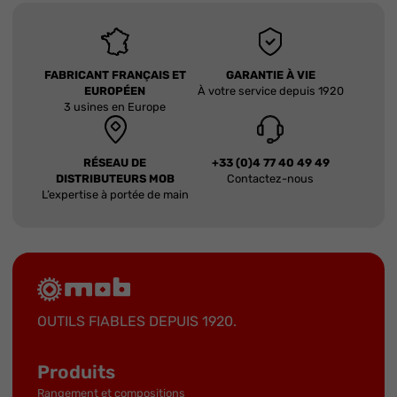
FABRICANT FRANÇAIS ET
GARANTIE À VIE
EUROPÉEN
À votre service depuis 1920
3 usines en Europe
RÉSEAU DE
+33 (0)4 77 40 49 49
DISTRIBUTEURS MOB
Contactez-nous
L’expertise à portée de main
OUTILS FIABLES DEPUIS 1920.
Produits
Rangement et compositions