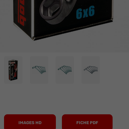
IMAGES HD
FICHE PDF