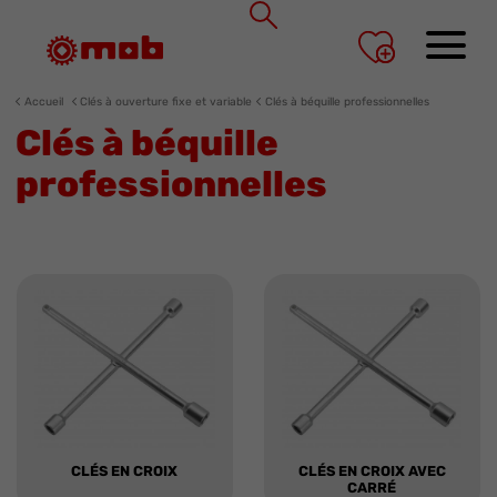
Panneau de gestion des cookies
Accueil
Clés à ouverture fixe et variable
Clés à béquille professionnelles
Clés à béquille
professionnelles
CLÉS EN CROIX
CLÉS EN CROIX AVEC
CARRÉ