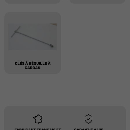
CLÉS À BÉQUILLE À
CARDAN
FABRICANT FRANÇAIS ET
GARANTIE À VIE