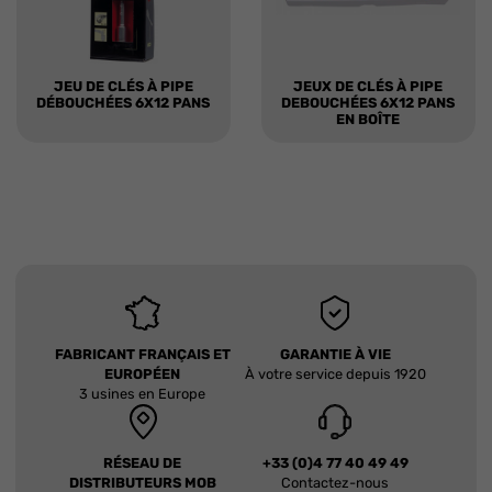
JEU DE CLÉS À PIPE
JEUX DE CLÉS À PIPE
DÉBOUCHÉES 6X12 PANS
DEBOUCHÉES 6X12 PANS
EN BOÎTE
FABRICANT FRANÇAIS ET
GARANTIE À VIE
EUROPÉEN
À votre service depuis 1920
3 usines en Europe
RÉSEAU DE
+33 (0)4 77 40 49 49
DISTRIBUTEURS MOB
Contactez-nous