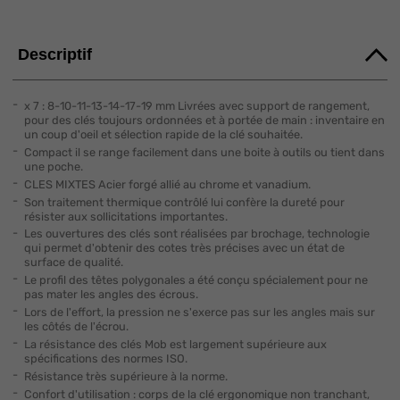
Descriptif
x 7 : 8-10-11-13-14-17-19 mm Livrées avec support de rangement,
pour des clés toujours ordonnées et à portée de main : inventaire en
un coup d'oeil et sélection rapide de la clé souhaitée.
Compact il se range facilement dans une boite à outils ou tient dans
une poche.
CLES MIXTES Acier forgé allié au chrome et vanadium.
Son traitement thermique contrôlé lui confère la dureté pour
résister aux sollicitations importantes.
Les ouvertures des clés sont réalisées par brochage, technologie
qui permet d'obtenir des cotes très précises avec un état de
surface de qualité.
Le profil des têtes polygonales a été conçu spécialement pour ne
pas mater les angles des écrous.
Lors de l'effort, la pression ne s'exerce pas sur les angles mais sur
les côtés de l'écrou.
La résistance des clés Mob est largement supérieure aux
spécifications des normes ISO.
Résistance très supérieure à la norme.
Confort d'utilisation : corps de la clé ergonomique non tranchant,