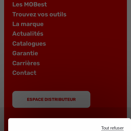
Les MOBest
Trouvez vos outils
La marque
Actualités
Catalogues
Garantie
Carrières
Contact
ESPACE DISTRIBUTEUR
Tout refuser