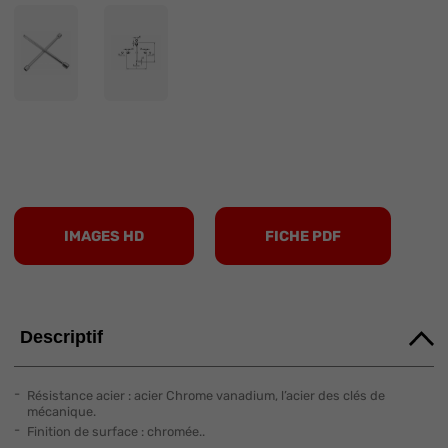
IMAGES HD
FICHE PDF
Descriptif
Résistance acier : acier Chrome vanadium, l’acier des clés de
mécanique.
Finition de surface : chromée..