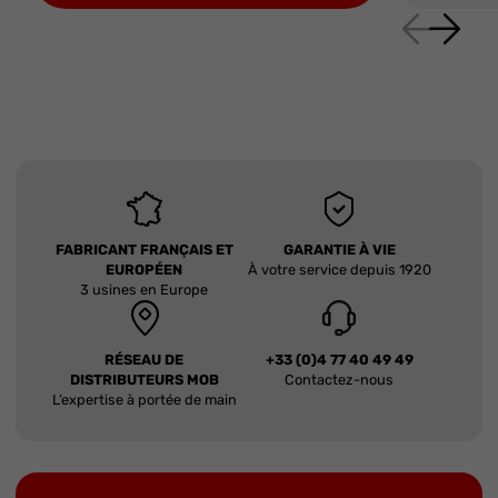
FABRICANT FRANÇAIS ET
GARANTIE À VIE
EUROPÉEN
À votre service depuis 1920
3 usines en Europe
RÉSEAU DE
+33 (0)4 77 40 49 49
DISTRIBUTEURS MOB
Contactez-nous
L’expertise à portée de main