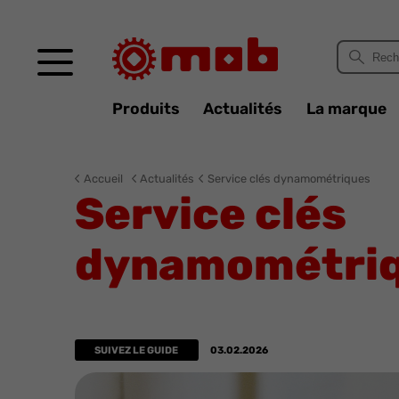
Panneau de gestion des cookies
Produits
Actualités
La marque
Accueil
Actualités
Service clés dynamométriques
Service clés
dynamométri
SUIVEZ LE GUIDE
03.02.2026