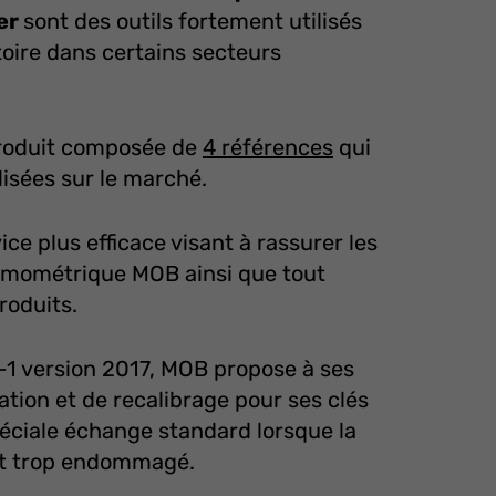
ier
sont des outils fortement utilisés
atoire dans certains secteurs
produit composée de
4 références
qui
ilisées sur le marché.
e plus efficace visant à rassurer les
namométrique MOB ainsi que tout
roduits.
1 version 2017, MOB propose à ses
cation et de recalibrage pour ses clés
éciale échange standard lorsque la
nt trop endommagé.