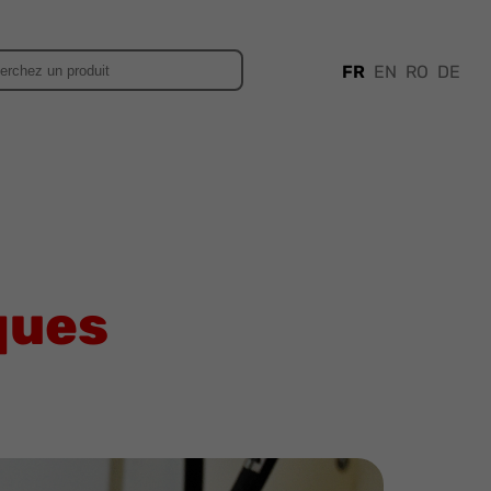
FR
EN
RO
DE
ques