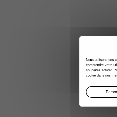
Nous utilisons des c
comprendre votre uti
souhaitez activer. P
cookie dans nos men
Person