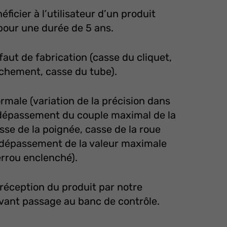
ficier à l’utilisateur d’un produit
our une durée de 5 ans.
aut de fabrication (casse du cliquet,
chement, casse du tube).
rmale (variation de la précision dans
 (dépassement du couple maximal de la
asse de la poignée, casse de la roue
 dépassement de la valeur maximale
rrou enclenché).
 réception du produit par notre
 avant passage au banc de contrôle.