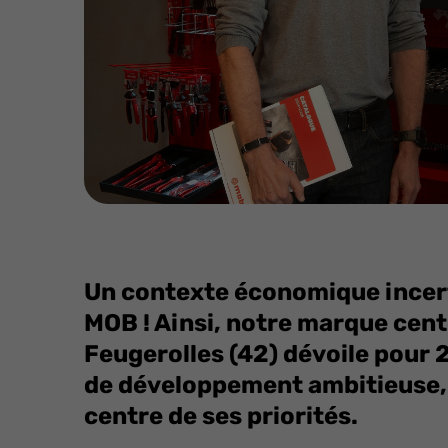
Un contexte économique incer
MOB ! Ainsi, notre marque ce
Feugerolles (42) dévoile pour 
de développement ambitieuse, p
centre de ses priorités.