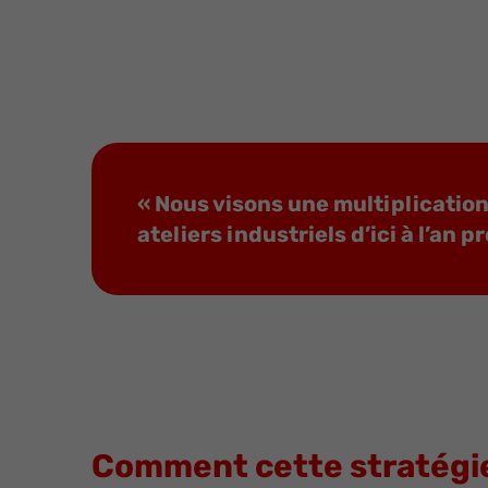
« Nous visons une multiplication 
ateliers industriels d’ici à l’an p
Comment cette stratégie 