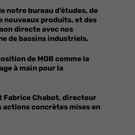
de notre bureau d’études, de
de nouveaux produits, et des
ison directe avec nos
ne de bassins industriels.
 position de MOB comme la
age à main pour la
t Fabrice Chabot, directeur
s actions concrètes mises en