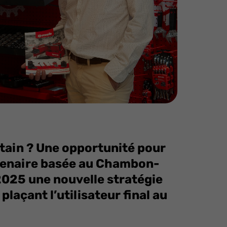
tain ? Une opportunité pour
ntenaire basée au Chambon-
2025 une nouvelle stratégie
laçant l’utilisateur final au