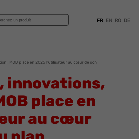
FR
EN
RO
DE
ution : MOB place en 2025 l’utilisateur au cœur de son
, innovations,
 MOB place en
teur au cœur
u plan