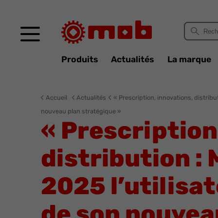
Panneau de gestion des cookies
Produits
Actualités
La marque
Accueil
Actualités
« Prescription, innovations, distrib
nouveau plan stratégique »
« Prescription
distribution :
2025 l’utilisa
de son nouvea