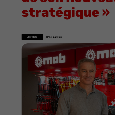
stratégique »
ACTUS
01.07.2025