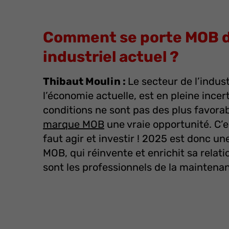
Comment se porte MOB d
industriel actuel ?
Thibaut Moulin :
Le secteur de l’indu
l’économie actuelle, est en pleine incert
conditions ne sont pas des plus favorab
marque MOB
une vraie opportunité. C’e
faut agir et investir ! 2025 est donc u
MOB, qui réinvente et enrichit sa relati
sont les professionnels de la maintenan