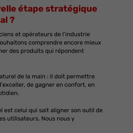
elle étape stratégique
al ?
iens et opérateurs de l’industrie
s souhaitons comprendre encore mieux
iner des produits qui répondent
turel de la main : il doit permettre
’exceller, de gagner en confort, en
tidien.
 est celui qui sait aligner son outil de
s utilisateurs. Nous nous y