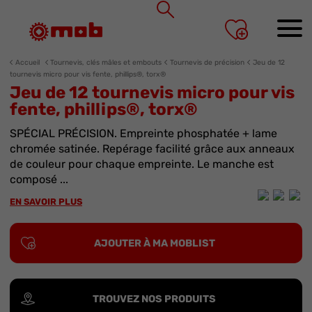
Panneau de gestion des cookies
Accueil
Tournevis, clés mâles et embouts
Tournevis de précision
Jeu de 12
tournevis micro pour vis fente, phillips®, torx®
Jeu de 12 tournevis micro pour vis
fente, phillips®, torx®
SPÉCIAL PRÉCISION. Empreinte phosphatée + lame
chromée satinée. Repérage facilité grâce aux anneaux
de couleur pour chaque empreinte. Le manche est
composé ...
EN SAVOIR PLUS
AJOUTER À MA MOBLIST
TROUVEZ NOS PRODUITS