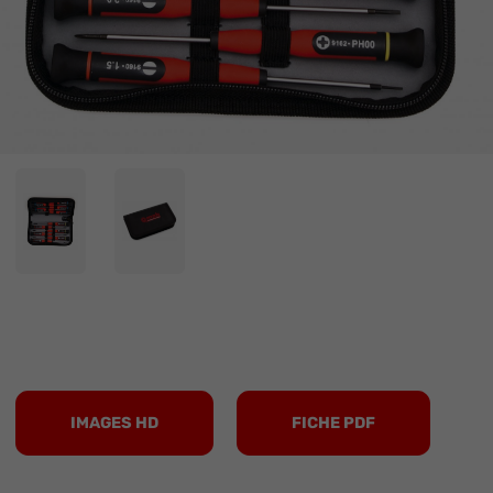
IMAGES HD
FICHE PDF