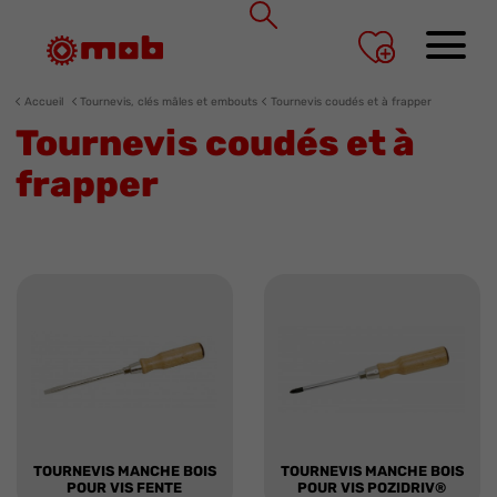
Panneau de gestion des cookies
Accueil
Tournevis, clés mâles et embouts
Tournevis coudés et à frapper
Tournevis coudés et à
frapper
TOURNEVIS MANCHE BOIS
TOURNEVIS MANCHE BOIS
POUR VIS FENTE
POUR VIS POZIDRIV®