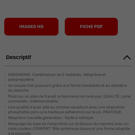
IMAGES HD
FICHE PDF
Descriptif
ERGONOMIE. Combinaison de 2 matières : Néoprène et
polypropylène.
Un couple très puissant grâce à la forme hexalobée et au diamètre
du manche.
Posé sur un plan de travail, le tournevis ne roule pas. QUALITÉ. Lame
surmoulée : indémanchable.
Une qualité d'acier allié au chrome vanadium avec une empreinte
phosphatée poru une meilleure adhérence sur la vis. PRATIQUE.
Néoprène nouvelle génération : facile à nettoyer.
Marquage du type de l'empreinte sur le dessus du manche avec un
code couleur. CONFORT. Tête sphérique douce et une forme adaptée
à la poussée.