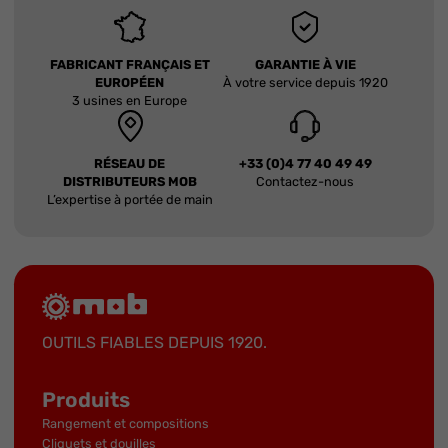
FABRICANT FRANÇAIS ET
GARANTIE À VIE
EUROPÉEN
À votre service depuis 1920
3 usines en Europe
RÉSEAU DE
+33 (0)4 77 40 49 49
DISTRIBUTEURS MOB
Contactez-nous
L’expertise à portée de main
OUTILS FIABLES DEPUIS 1920.
Produits
Rangement et compositions
Cliquets et douilles