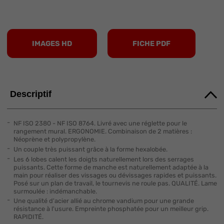
IMAGES HD
FICHE PDF
Descriptif
NF ISO 2380 - NF ISO 8764. Livré avec une réglette pour le
rangement mural. ERGONOMIE. Combinaison de 2 matières :
Néoprène et polypropylène.
Un couple très puissant grâce à la forme hexalobée.
Les 6 lobes calent les doigts naturellement lors des serrages
puissants. Cette forme de manche est naturellement adaptée à la
main pour réaliser des vissages ou dévissages rapides et puissants.
Posé sur un plan de travail, le tournevis ne roule pas. QUALITÉ. Lame
surmoulée : indémanchable.
Une qualité d'acier allié au chrome vandium pour une grande
résistance à l'usure. Empreinte phosphatée pour un meilleur grip.
RAPIDITÉ.