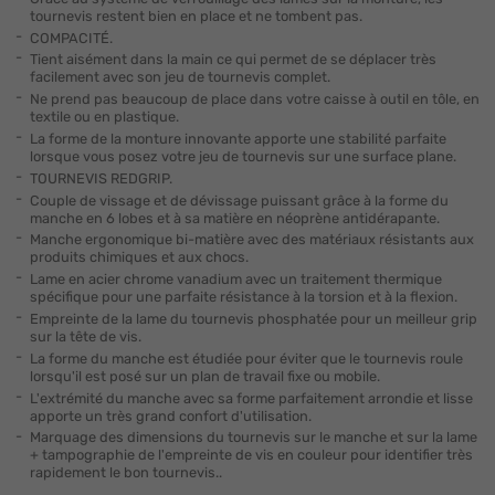
tournevis restent bien en place et ne tombent pas.
COMPACITÉ.
Tient aisément dans la main ce qui permet de se déplacer très
facilement avec son jeu de tournevis complet.
Ne prend pas beaucoup de place dans votre caisse à outil en tôle, en
textile ou en plastique.
La forme de la monture innovante apporte une stabilité parfaite
lorsque vous posez votre jeu de tournevis sur une surface plane.
TOURNEVIS REDGRIP.
Couple de vissage et de dévissage puissant grâce à la forme du
manche en 6 lobes et à sa matière en néoprène antidérapante.
Manche ergonomique bi-matière avec des matériaux résistants aux
produits chimiques et aux chocs.
Lame en acier chrome vanadium avec un traitement thermique
spécifique pour une parfaite résistance à la torsion et à la flexion.
Empreinte de la lame du tournevis phosphatée pour un meilleur grip
sur la tête de vis.
La forme du manche est étudiée pour éviter que le tournevis roule
lorsqu'il est posé sur un plan de travail fixe ou mobile.
L'extrémité du manche avec sa forme parfaitement arrondie et lisse
apporte un très grand confort d'utilisation.
Marquage des dimensions du tournevis sur le manche et sur la lame
+ tampographie de l'empreinte de vis en couleur pour identifier très
rapidement le bon tournevis..