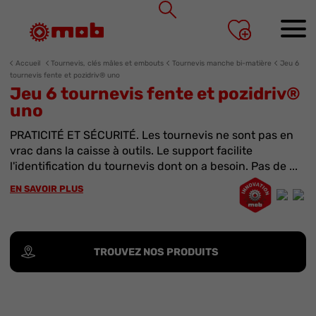
Panneau de gestion des cookies
Accueil
Tournevis, clés mâles et embouts
Tournevis manche bi-matière
Jeu 6
tournevis fente et pozidriv® uno
Jeu 6 tournevis fente et pozidriv®
uno
PRATICITÉ ET SÉCURITÉ. Les tournevis ne sont pas en
vrac dans la caisse à outils. Le support facilite
l'identification du tournevis dont on a besoin. Pas de ...
EN SAVOIR PLUS
TROUVEZ NOS PRODUITS