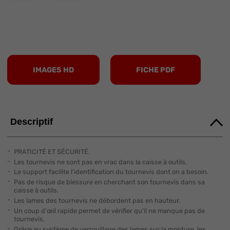
IMAGES HD
FICHE PDF
Descriptif
PRATICITÉ ET SÉCURITÉ.
Les tournevis ne sont pas en vrac dans la caisse à outils.
Le support facilite l'identification du tournevis dont on a besoin.
Pas de risque de blessure en cherchant son tournevis dans sa
caisse à outils.
Les lames des tournevis ne débordent pas en hauteur.
Un coup d'œil rapide permet de vérifier qu'il ne manque pas de
tournevis.
Grâce au système de verrouillage des lames sur la monture, les