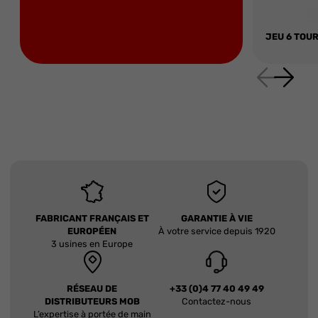
JEU 6 TOUR
FABRICANT FRANÇAIS ET
GARANTIE À VIE
EUROPÉEN
À votre service depuis 1920
3 usines en Europe
RÉSEAU DE
+33 (0)4 77 40 49 49
DISTRIBUTEURS MOB
Contactez-nous
L’expertise à portée de main