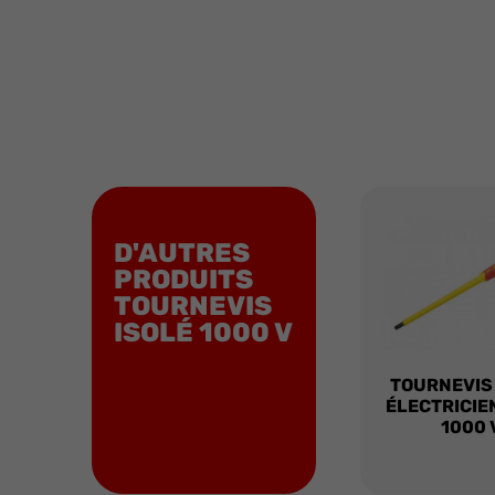
D'AUTRES
PRODUITS
TOURNEVIS
ISOLÉ 1000 V
TOURNEVIS
ÉLECTRICIE
1000 