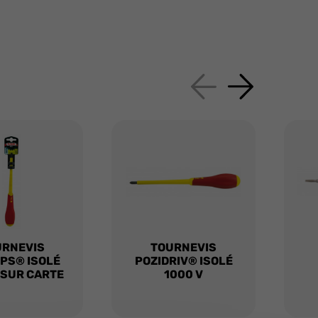
URNEVIS
TOURNEVIS
IPS® ISOLÉ
POZIDRIV® ISOLÉ
 SUR CARTE
1000 V