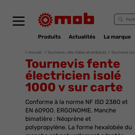
Panneau de gestion des cookies
Produits
Actualités
La marque
Accueil
Tournevis, clés mâles et embouts
Tournevis iso
Tournevis fente
électricien isolé
1000 v sur carte
Conforme à la norme NF ISO 2380 et
EN 60900. ERGONOMIE. Manche
bimatière : Néoprène et
polypropylène. La forme hexalobée du