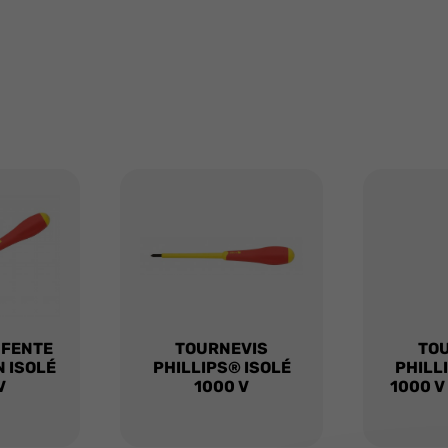
 FENTE
TOURNEVIS
TO
N ISOLÉ
PHILLIPS® ISOLÉ
PHILL
V
1000 V
1000 V