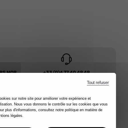
URS MOB
+33 (0)4 77 40 49 49
 main
Contactez-nous
Tout refuser
ookies sur notre site pour améliorer votre expérience et
lisation. Nous vous donnons le contrôle sur les cookies que vous
our plus d'informations, consultez notre politique en matière de
tions légales.
OUTILS FIABLES DEPUIS 1920.