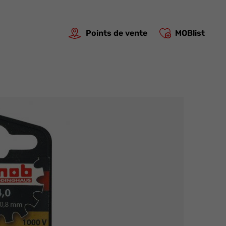
Points de vente
MOBlist