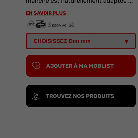
manche est naturellement adaptée ...
EN SAVOIR PLUS
AJOUTER À MA MOBLIST
TROUVEZ NOS PRODUITS