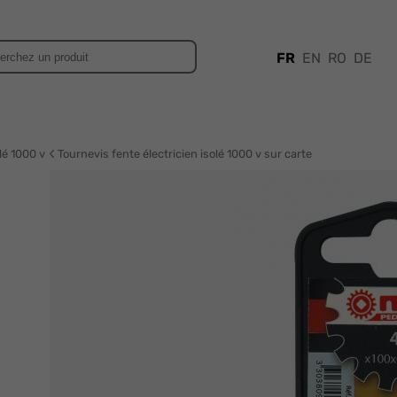
FR
EN
RO
DE
lé 1000 v
Tournevis fente électricien isolé 1000 v sur carte