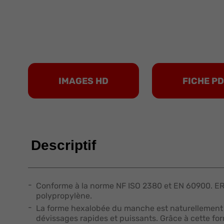
IMAGES HD
FICHE P
Descriptif
Conforme à la norme NF ISO 2380 et EN 60900. E
polypropylène.
La forme hexalobée du manche est naturellement a
dévissages rapides et puissants. Grâce à cette for