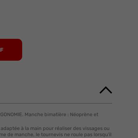
DF
RGONOMIE. Manche bimatière : Néoprène et
daptée à la main pour réaliser des vissages ou
me de manche, le tournevis ne roule pas lorsqu'il