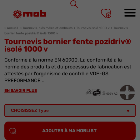
Panneau de gestion des cookies
Accueil
Tournevis, clés mâles et embouts
Tournevis isolé 1000 v
Tournevis
bornier fente pozidriv® isolé 1000 v
Tournevis bornier fente pozidriv®
isolé 1000 v
Conforme à la norme EN 60900. La conformité à la
norme des produits et du processus de fabrication est
attestés par l'organisme de contrôle VDE-GS.
PREFORMANCE ...
EN SAVOIR PLUS
AJOUTER À MA MOBLIST