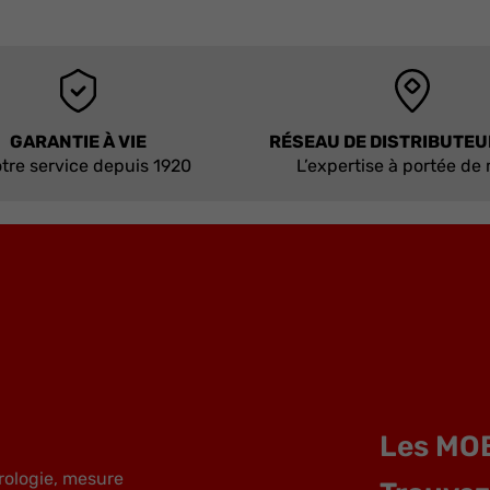
GARANTIE À VIE
RÉSEAU DE DISTRIBUTE
tre service depuis 1920
L’expertise à portée de
Les MO
rologie, mesure