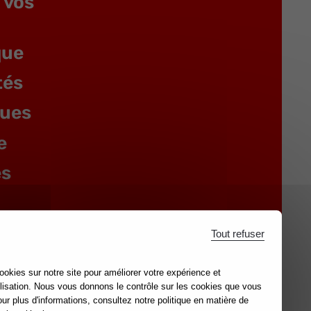
 vos
que
tés
gues
e
es
Tout refuser
ookies sur notre site pour améliorer votre expérience et
lisation. Nous vous donnons le contrôle sur les cookies que vous
our plus d'informations, consultez notre politique en matière de