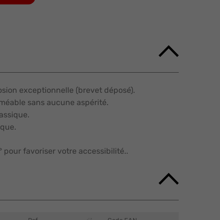
rosion exceptionnelle (brevet déposé).
méable sans aucune aspérité.
lassique.
ique.
 pour favoriser votre accessibilité..