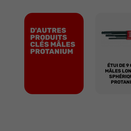
D'AUTRES
PRODUITS
CLÉS MÂLES
PROTANIUM
ÉTUI DE 9
MÂLES LO
SPHÉRIQ
PROTAN