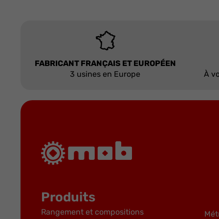
FABRICANT FRANÇAIS ET EUROPÉEN
3 usines en Europe
À vo
Produits
Rangement et compositions
Mét