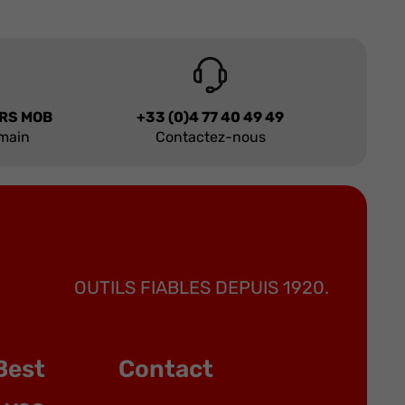
URS MOB
+33 (0)4 77 40 49 49
 main
Contactez-nous
OUTILS FIABLES DEPUIS 1920.
Best
Contact