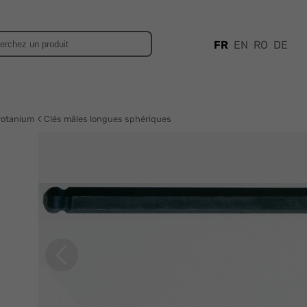
FR
EN
RO
DE
rotanium
Clés mâles longues sphériques