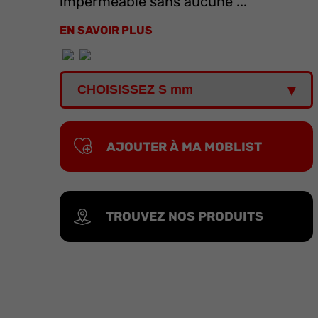
imperméable sans aucune ...
EN SAVOIR PLUS
AJOUTER À MA MOBLIST
TROUVEZ NOS PRODUITS