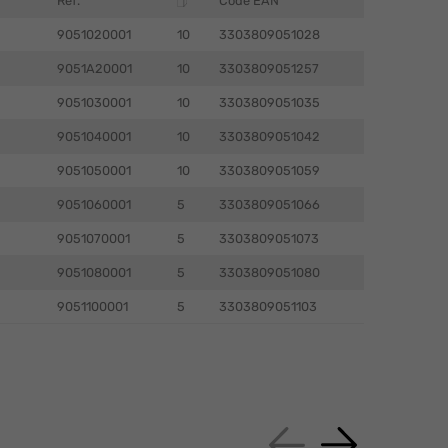
Ref.
Code EAN
9051020001
10
3303809051028
9051A20001
10
3303809051257
9051030001
10
3303809051035
9051040001
10
3303809051042
9051050001
10
3303809051059
9051060001
5
3303809051066
9051070001
5
3303809051073
9051080001
5
3303809051080
9051100001
5
3303809051103