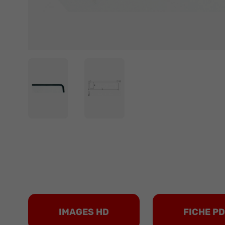
IMAGES HD
FICHE P