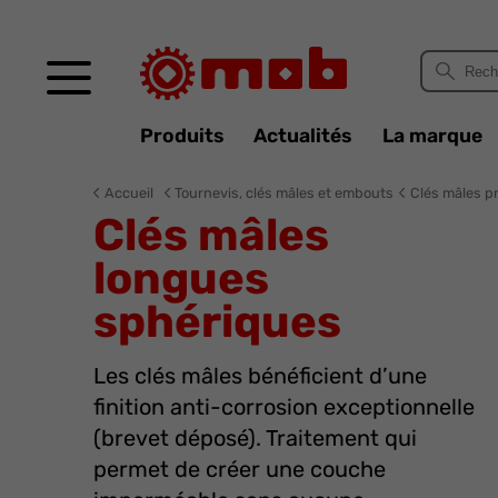
Panneau de gestion des cookies
Produits
Actualités
La marque
Accueil
Tournevis, clés mâles et embouts
Clés mâles p
Clés mâles
longues
sphériques
Les clés mâles bénéficient d’une
finition anti-corrosion exceptionnelle
(brevet déposé). Traitement qui
permet de créer une couche