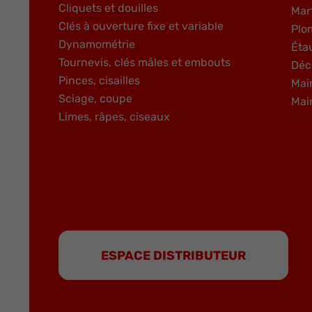
Cliquets et douilles
Mar
Clés à ouverture fixe et variable
Plo
Dynamométrie
Éta
Tournevis, clés mâles et embouts
Déc
Pinces, cisailles
Mai
Sciage, coupe
Mai
Limes, râpes, ciseaux
ESPACE DISTRIBUTEUR