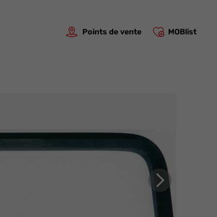
Points de vente
MOBlist