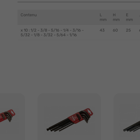
Contenu
L
H
E
mm
mm
mm
x 10 : 1/2 - 3/8 - 5/16 - 1/4 - 3/16 -
43
60
25
5/32 - 1/8 - 3/32 - 5/64 - 1/16