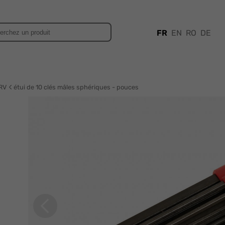
FR
EN
RO
DE
RV
étui de 10 clés mâles sphériques - pouces