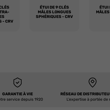
 CLÉS
ÉTUI DE 9 CLÉS
ÉTUI 
TRA-
MÂLES LONGUES
MÂLES
ES
SPHÉRIQUES - CRV
 - CRV
GARANTIE À VIE
RÉSEAU DE DISTRIBUTE
tre service depuis 1920
L’expertise à portée de