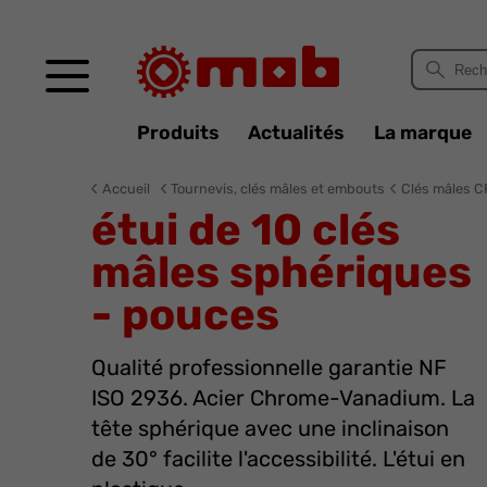
Panneau de gestion des cookies
Produits
Actualités
La marque
Accueil
Tournevis, clés mâles et embouts
Clés mâles C
étui de 10 clés
mâles sphériques
- pouces
Qualité professionnelle garantie NF
ISO 2936. Acier Chrome-Vanadium. La
tête sphérique avec une inclinaison
de 30° facilite l'accessibilité. L'étui en