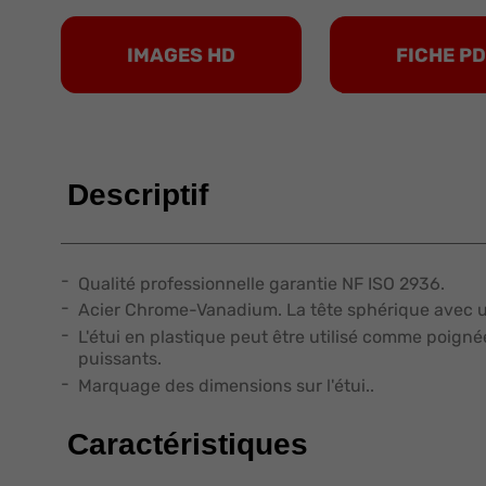
IMAGES HD
FICHE P
Descriptif
Qualité professionnelle garantie NF ISO 2936.
Acier Chrome-Vanadium. La tête sphérique avec une 
L'étui en plastique peut être utilisé comme poigné
puissants.
Marquage des dimensions sur l'étui..
Caractéristiques