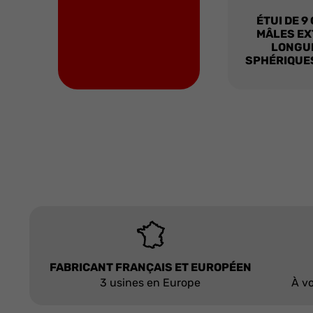
ÉTUI DE 9
MÂLES EX
LONGU
SPHÉRIQUES
FABRICANT FRANÇAIS ET EUROPÉEN
3 usines en Europe
À vo