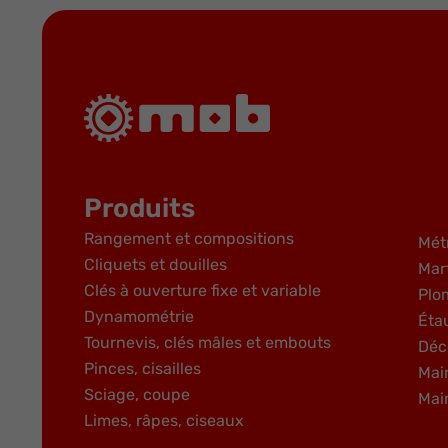
Produits
Rangement et compositions
Mét
Cliquets et douilles
Mar
Clés à ouverture fixe et variable
Plo
Dynamométrie
Éta
Tournevis, clés mâles et embouts
Déc
Pinces, cisailles
Mai
Sciage, coupe
Mai
Limes, râpes, ciseaux