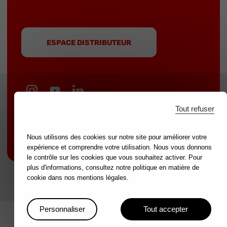
ESPACE DISTRIBUTEUR
Tout refuser
MOB est une marque du groupe
NOVALIA
|
Marques partenaires :
mondelin.fr
-
leborgne.fr
Nous utilisons des cookies sur notre site pour améliorer votre
Mentions légales
expérience et comprendre votre utilisation. Nous vous donnons
le contrôle sur les cookies que vous souhaitez activer. Pour
plus d'informations, consultez notre politique en matière de
cookie dans nos mentions légales.
Personnaliser
Tout accepter