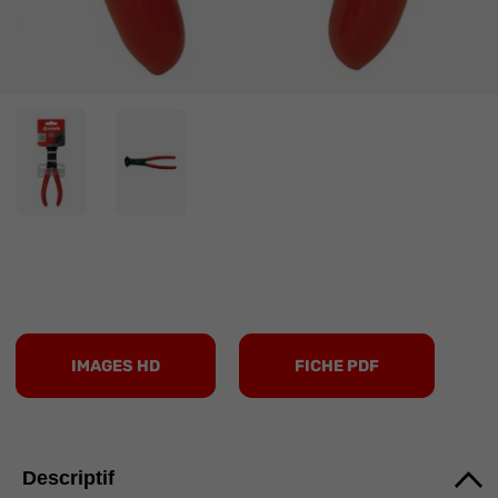
IMAGES HD
FICHE PDF
Descriptif