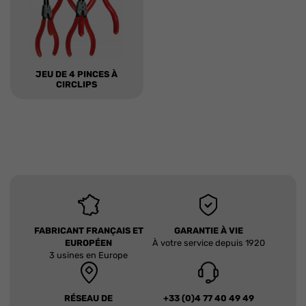
JEU DE 4 PINCES À
CIRCLIPS
FABRICANT FRANÇAIS ET
GARANTIE À VIE
EUROPÉEN
À votre service depuis 1920
3 usines en Europe
RÉSEAU DE
+33 (0)4 77 40 49 49