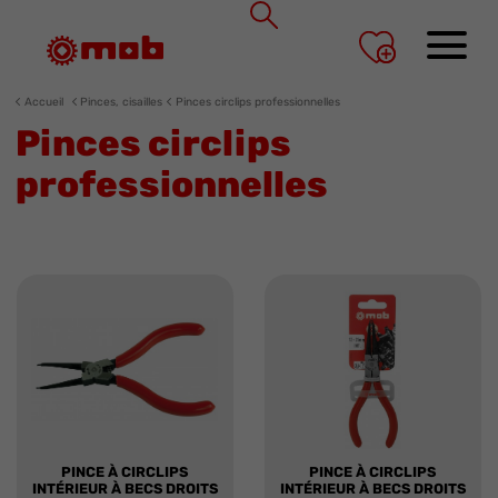
Panneau de gestion des cookies
Accueil
Pinces, cisailles
Pinces circlips professionnelles
Pinces circlips
professionnelles
PINCE À CIRCLIPS
PINCE À CIRCLIPS
INTÉRIEUR À BECS DROITS
INTÉRIEUR À BECS DROITS