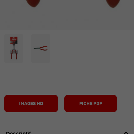
IMAGES HD
FICHE PDF
Descriptif