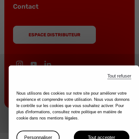
Contact
ESPACE DISTRIBUTEUR
Tout refuser
MOB est une marque du groupe
NOVALIA
|
Marques partenaires :
mondelin.fr
-
leborgne.fr
Nous utilisons des cookies sur notre site pour améliorer votre
Mentions légales
expérience et comprendre votre utilisation. Nous vous donnons
le contrôle sur les cookies que vous souhaitez activer. Pour
plus d'informations, consultez notre politique en matière de
cookie dans nos mentions légales.
Personnaliser
Tout accepter