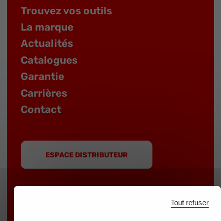
Trouvez vos outils
La marque
Actualités
Catalogues
Garantie
Carrières
Contact
ESPACE DISTRIBUTEUR
Tout refuser