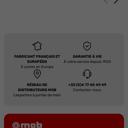
FABRICANT FRANÇAIS ET
GARANTIE À VIE
EUROPÉEN
À votre service depuis 1920
3 usines en Europe
RÉSEAU DE
+33 (0)4 77 40 49 49
DISTRIBUTEURS MOB
Contactez-nous
L’expertise à portée de main