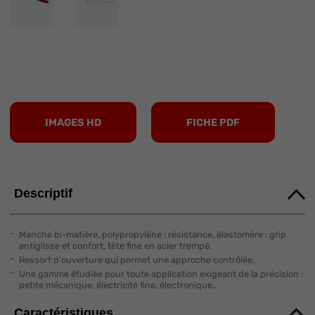
IMAGES HD
FICHE PDF
Descriptif
Manche bi-matière, polypropylène : résistance, élastomère : grip
antiglisse et confort, tête fine en acier trempé.
Ressort d'ouverture qui permet une approche contrôlée.
Une gamme étudiée pour toute application exigeant de la précision :
petite mécanique, électricité fine, électronique..
Caractéristiques