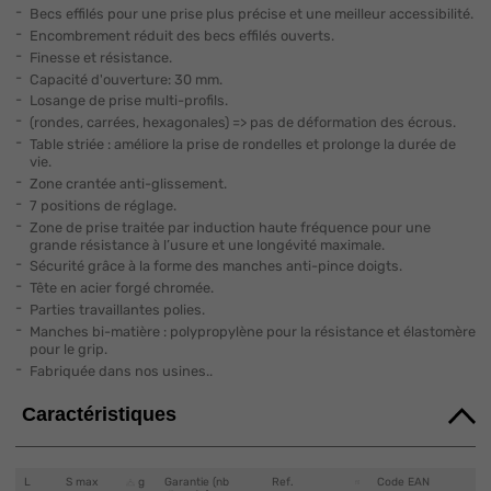
Becs effilés pour une prise plus précise et une meilleur accessibilité.
Encombrement réduit des becs effilés ouverts.
Finesse et résistance.
Capacité d'ouverture: 30 mm.
Losange de prise multi-profils.
(rondes, carrées, hexagonales) => pas de déformation des écrous.
Table striée : améliore la prise de rondelles et prolonge la durée de
vie.
Zone crantée anti-glissement.
7 positions de réglage.
Zone de prise traitée par induction haute fréquence pour une
grande résistance à l’usure et une longévité maximale.
Sécurité grâce à la forme des manches anti-pince doigts.
Tête en acier forgé chromée.
Parties travaillantes polies.
Manches bi-matière : polypropylène pour la résistance et élastomère
pour le grip.
Fabriquée dans nos usines..
Caractéristiques
L
S max
g
Garantie (nb
Ref.
Code EAN