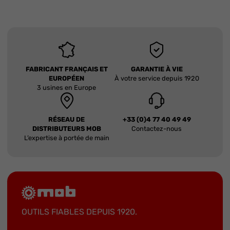
FABRICANT FRANÇAIS ET
GARANTIE À VIE
EUROPÉEN
À votre service depuis 1920
3 usines en Europe
RÉSEAU DE
+33 (0)4 77 40 49 49
DISTRIBUTEURS MOB
Contactez-nous
L’expertise à portée de main
OUTILS FIABLES DEPUIS 1920.