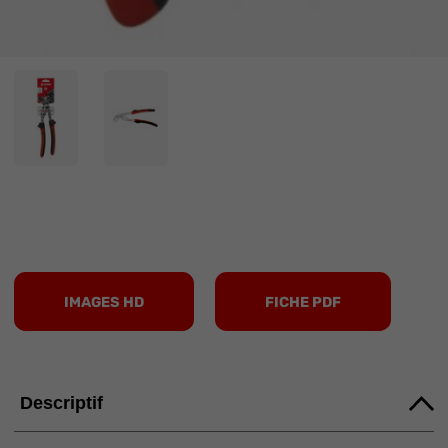
IMAGES HD
FICHE PDF
Descriptif