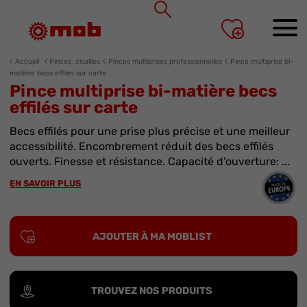
Panneau de gestion des cookies
Accueil
Pinces, cisailles
Pinces multiprises professionnelles
Pince multiprise bi-
matière becs effilés sur carte
Pince multiprise bi-matière becs
effilés sur carte
Becs effilés pour une prise plus précise et une meilleur
accessibilité. Encombrement réduit des becs effilés
ouverts. Finesse et résistance. Capacité d'ouverture: ...
EN SAVOIR PLUS
AJOUTER À MA MOBLIST
TROUVEZ NOS PRODUITS