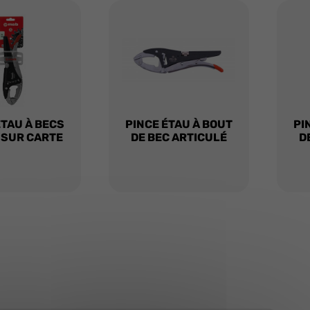
ÉTAU À BECS
PINCE ÉTAU À BOUT
PI
 SUR CARTE
DE BEC ARTICULÉ
D