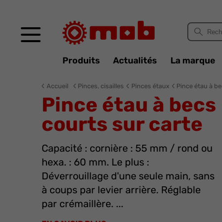
Panneau de gestion des cookies
Produits
Actualités
La marque
Accueil
Pinces, cisailles
Pinces étaux
Pince étau à be
Pince étau à becs
courts sur carte
Capacité : cornière : 55 mm / rond ou
hexa. : 60 mm. Le plus :
Déverrouillage d'une seule main, sans
à coups par levier arrière. Réglable
par crémaillère. ...