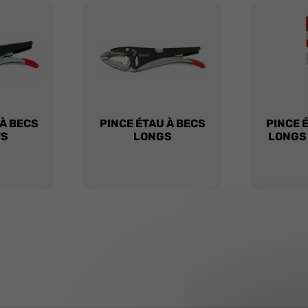
 À BECS
PINCE ÉTAU À BECS
PINCE 
TS
LONGS
LONGS