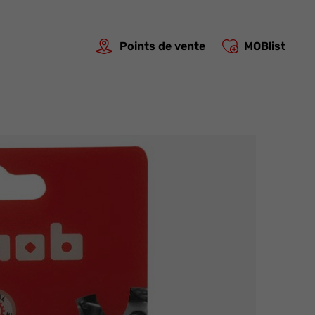
Points de vente
MOBlist