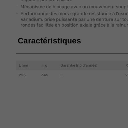
Mécanisme de blocage avec un mouvement soupl
Performance des mors : grande résistance à l'usu
Vanadium, prise puissante par une denture sur tou
rondes facilitée en position axiale grâce à la rain
Caractéristiques
L mm
g
Garantie (nb d'année)
R
225
645
E
9