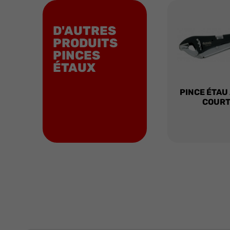
D'AUTRES
PRODUITS
PINCES
ÉTAUX
PINCE ÉTAU
COUR