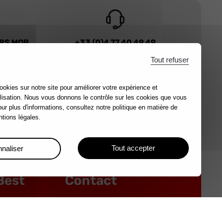
URS MOB
+33 (0)4 77 40 49 49
 main
Contactez-nous
Tout refuser
ookies sur notre site pour améliorer votre expérience et
lisation. Nous vous donnons le contrôle sur les cookies que vous
our plus d'informations, consultez notre politique en matière de
tions légales.
OUTILS FIABLES DEPUIS 1920.
Tout accepter
naliser
Best
Contact
 vos