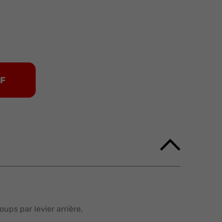
DF
oups par levier arrière.