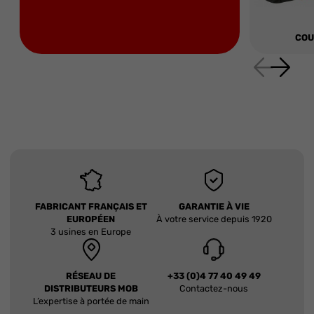
COU
FABRICANT FRANÇAIS ET
GARANTIE À VIE
EUROPÉEN
À votre service depuis 1920
3 usines en Europe
RÉSEAU DE
+33 (0)4 77 40 49 49
DISTRIBUTEURS MOB
Contactez-nous
L’expertise à portée de main