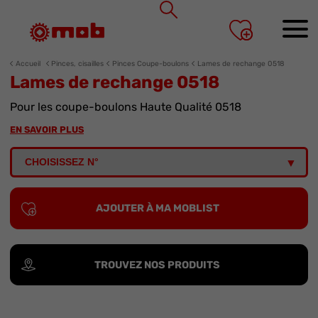
Panneau de gestion des cookies
Accueil
Pinces, cisailles
Pinces Coupe-boulons
Lames de rechange 0518
Lames de rechange 0518
Pour les coupe-boulons Haute Qualité 0518
EN SAVOIR PLUS
AJOUTER À MA MOBLIST
TROUVEZ NOS PRODUITS