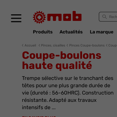
Panneau de gestion des cookies
Produits
Actualités
La marque
Accueil
Pinces, cisailles
Pinces Coupe-boulons
Coupe
Coupe-boulons
haute qualité
Trempe sélective sur le tranchant des
têtes pour une plus grande durée de
vie (dureté : 56-60HRC). Construction
résistante. Adapté aux travaux
intensifs de ...