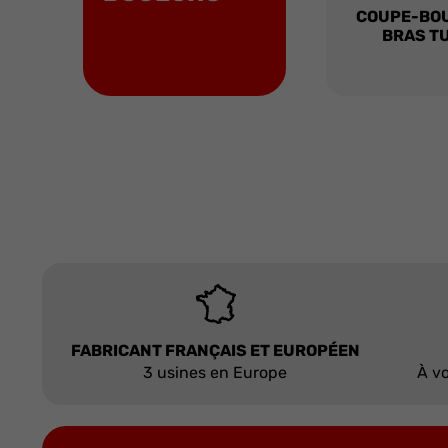
COUPE-BO
BRAS T
FABRICANT FRANÇAIS ET EUROPÉEN
3 usines en Europe
À vo