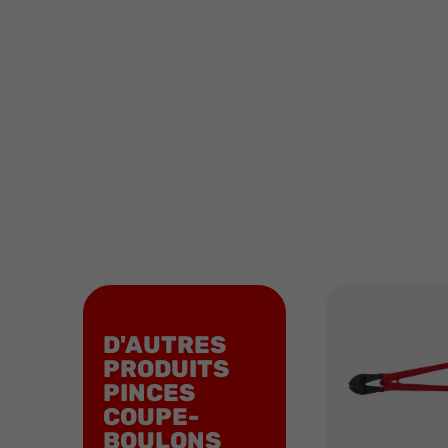
D'AUTRES
PRODUITS
PINCES
COUPE-
BOULONS