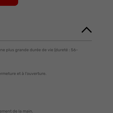
une plus grande durée de vie (dureté : 56-
rmeture et à l’ouverture.
ement de la main.