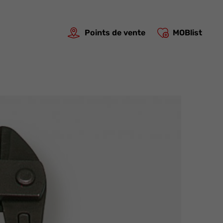
Points de vente
MOBlist