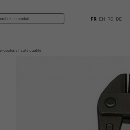
FR
EN
RO
DE
-boulons haute qualité