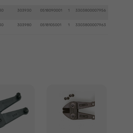
30
303930
0518090001
1
3303800007956
30
303980
0518105001
1
3303800007963