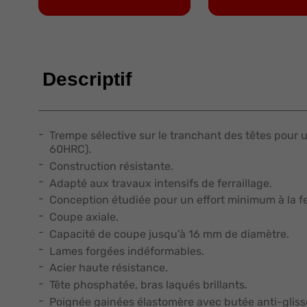
Descriptif
Trempe sélective sur le tranchant des têtes pour 
60HRC).
Construction résistante.
Adapté aux travaux intensifs de ferraillage.
Conception étudiée pour un effort minimum à la fe
Coupe axiale.
Capacité de coupe jusqu’à 16 mm de diamètre.
Lames forgées indéformables.
Acier haute résistance.
Tête phosphatée, bras laqués brillants.
Poignée gainées élastomère avec butée anti-gliss