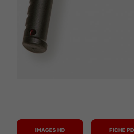
IMAGES HD
FICHE P