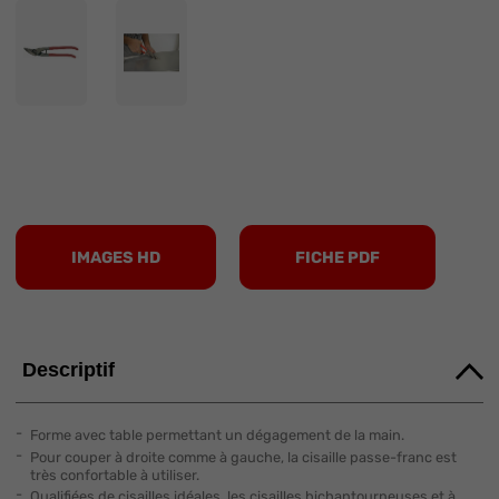
IMAGES HD
FICHE PDF
Descriptif
Forme avec table permettant un dégagement de la main.
Pour couper à droite comme à gauche, la cisaille passe-franc est
très confortable à utiliser.
Qualifiées de cisailles idéales, les cisailles bichantourneuses et à