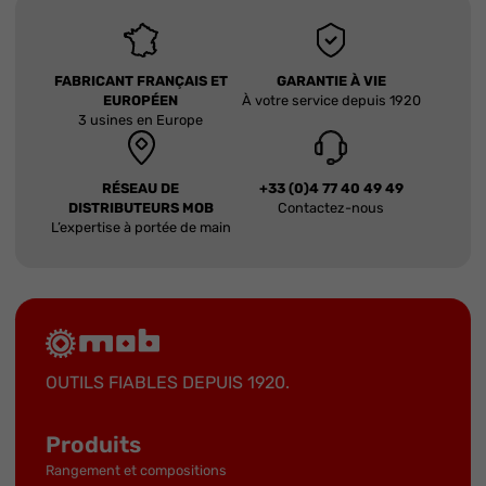
FABRICANT FRANÇAIS ET
GARANTIE À VIE
EUROPÉEN
À votre service depuis 1920
3 usines en Europe
RÉSEAU DE
+33 (0)4 77 40 49 49
DISTRIBUTEURS MOB
Contactez-nous
L’expertise à portée de main
OUTILS FIABLES DEPUIS 1920.
Produits
Rangement et compositions