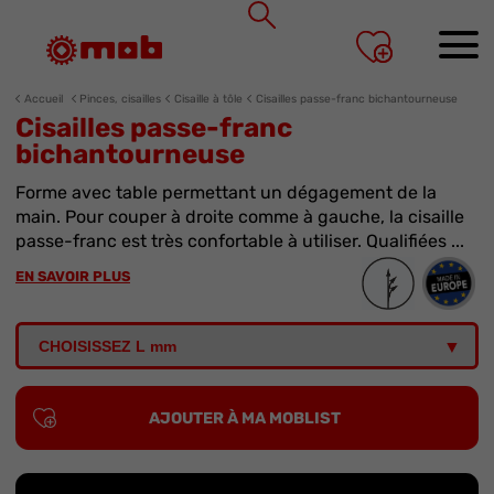
Panneau de gestion des cookies
Accueil
Pinces, cisailles
Cisaille à tôle
Cisailles passe-franc bichantourneuse
Cisailles passe-franc
bichantourneuse
Forme avec table permettant un dégagement de la
main. Pour couper à droite comme à gauche, la cisaille
passe-franc est très confortable à utiliser. Qualifiées ...
EN SAVOIR PLUS
AJOUTER À MA MOBLIST