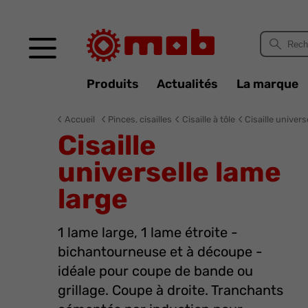
Panneau de gestion des cookies
Produits
Actualités
La marque
Accueil
Pinces, cisailles
Cisaille à tôle
Cisaille univers
Cisaille
universelle lame
large
1 lame large, 1 lame étroite -
bichantourneuse et à découpe -
idéale pour coupe de bande ou
grillage. Coupe à droite. Tranchants