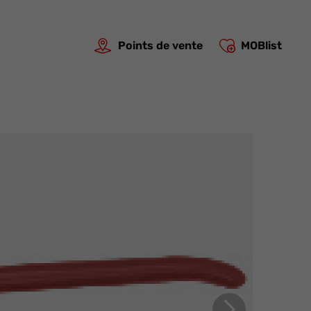
Points de vente
MOBlist