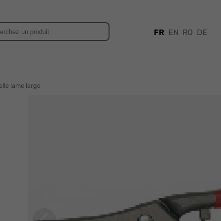
FR
EN
RO
DE
elle lame large