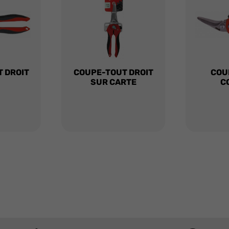
 DROIT
COUPE-TOUT DROIT
COU
SUR CARTE
C