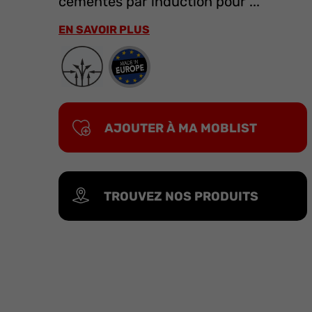
cémentés par induction pour ...
EN SAVOIR PLUS
AJOUTER À MA MOBLIST
TROUVEZ NOS PRODUITS