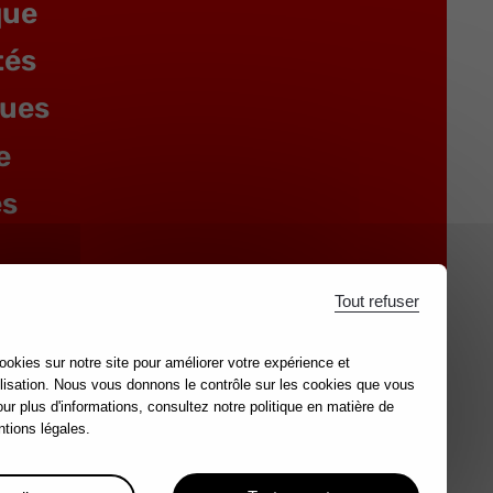
que
tés
gues
e
es
Tout refuser
ookies sur notre site pour améliorer votre expérience et
lisation. Nous vous donnons le contrôle sur les cookies que vous
our plus d'informations, consultez notre politique en matière de
tions légales.
ales