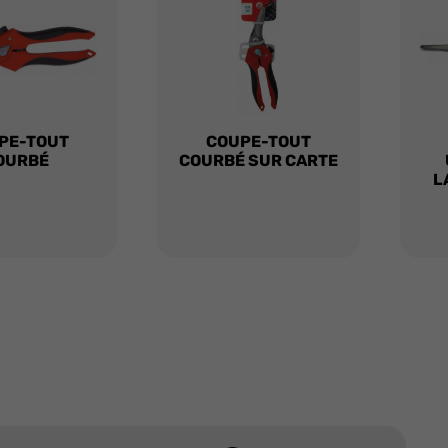
PE-TOUT
COUPE-TOUT
OURBÉ
COURBÉ SUR CARTE
L