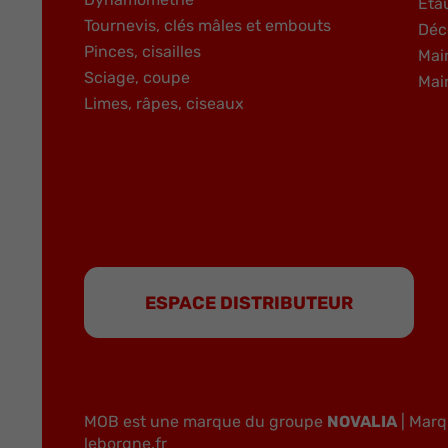
Éta
Tournevis, clés mâles et embouts
Déc
Pinces, cisailles
Mai
Sciage, coupe
Mai
Limes, râpes, ciseaux
ESPACE DISTRIBUTEUR
MOB est une marque du groupe
NOVALIA
| Marq
leborgne.fr