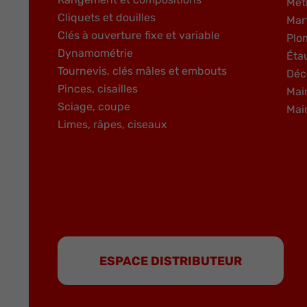
Mét
Cliquets et douilles
Mar
Clés à ouverture fixe et variable
Plo
Dynamométrie
Éta
Tournevis, clés mâles et embouts
Déc
Pinces, cisailles
Mai
Sciage, coupe
Mai
Limes, râpes, ciseaux
ESPACE DISTRIBUTEUR