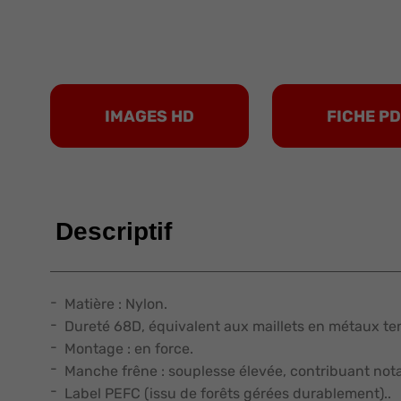
IMAGES HD
FICHE P
Descriptif
Matière : Nylon.
Dureté 68D, équivalent aux maillets en métaux tend
Montage : en force.
Manche frêne : souplesse élevée, contribuant nota
Label PEFC (issu de forêts gérées durablement)..