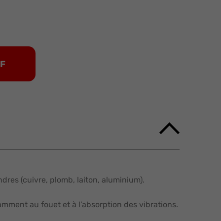
DF
res (cuivre, plomb, laiton, aluminium).
mment au fouet et à l’absorption des vibrations.