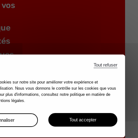
 vos
que
tés
gues
Tout refuser
e
es
ookies sur notre site pour améliorer votre expérience et
lisation. Nous vous donnons le contrôle sur les cookies que vous
our plus d'informations, consultez notre politique en matière de
tions légales.
Tout accepter
naliser