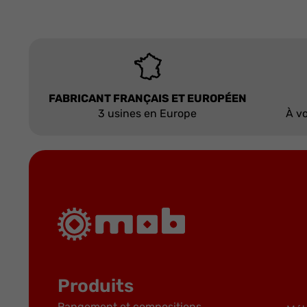
FABRICANT FRANÇAIS ET EUROPÉEN
3 usines en Europe
À vo
Produits
Rangement et compositions