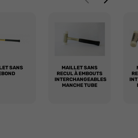
LET SANS
MAILLET SANS
EBOND
RECUL À EMBOUTS
RE
INTERCHANGEABLES
IN
MANCHE TUBE