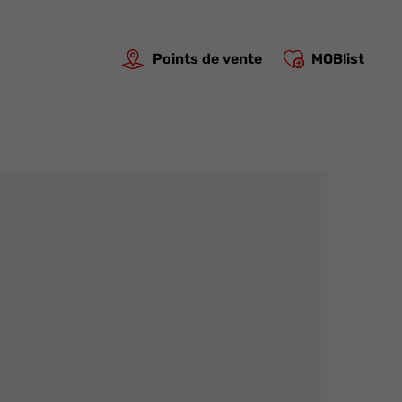
Points de vente
MOBlist