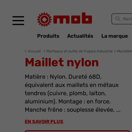
Panneau de gestion des cookies
Produits
Actualités
La marque
Accueil
Marteaux et outils de frappe industrie
Martelle
Maillet nylon
Matière : Nylon. Dureté 68D,
équivalent aux maillets en métaux
tendres (cuivre, plomb, laiton,
aluminium). Montage : en force.
Manche frêne : souplesse élevée, ...
EN SAVOIR PLUS