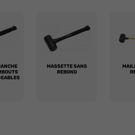
MANCHE
MASSETTE SANS
MAIL
MBOUTS
REBOND
R
GEABLES