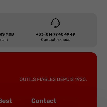
URS MOB
+33 (0)4 77 40 49 49
 main
Contactez-nous
OUTILS FIABLES DEPUIS 1920.
Best
Contact