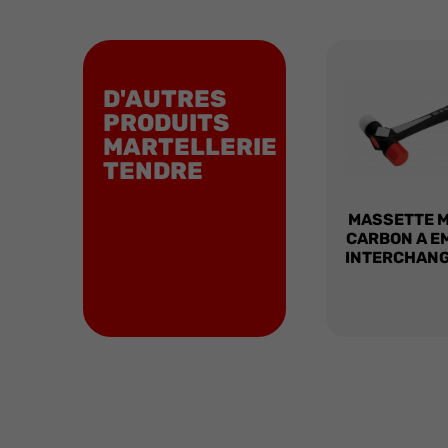
D'AUTRES
PRODUITS
MARTELLERIE
TENDRE
MASSETTE 
CARBON A E
INTERCHAN