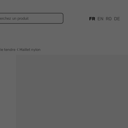
FR
EN
RO
DE
rie tendre
Maillet nylon