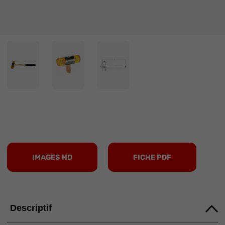
IMAGES HD
FICHE PDF
Descriptif