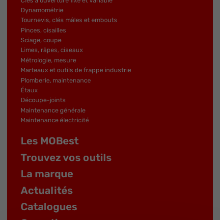
Clés à ouverture fixe et variable
Dynamométrie
Tournevis, clés mâles et embouts
Pinces, cisailles
Sciage, coupe
Limes, râpes, ciseaux
Métrologie, mesure
Marteaux et outils de frappe industrie
Plomberie, maintenance
Étaux
Découpe-joints
Maintenance générale
Maintenance électricité
Les MOBest
Trouvez vos outils
La marque
Actualités
Catalogues