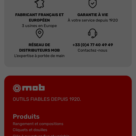
FABRICANT FRANÇAIS ET
GARANTIE À VIE
EUROPÉEN
À votre service depuis 1920
3 usines en Europe
RÉSEAU DE
+33 (0)4 77 40 49 49
DISTRIBUTEURS MOB
Contactez-nous
L’expertise à portée de main
OUTILS FIABLES DEPUIS 1920.
Produits
Rangement et compositions
Cliquets et douilles