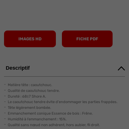
IMAGES HD
FICHE PDF
Descriptif
Matière tête : caoutchouc.
Qualité de caoutchouc tendre.
Dureté : 68±7 Shore A.
Le caoutchouc tendre évite d'endommager les parties frappées.
Tête légèrement bombée.
Emmanchement conique Essence de bois : Frêne.
Humidité à l’emmanchement : 15%.
Qualité sans nœud non adhérent, hors aubier, fil droit.