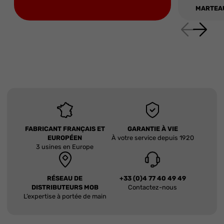
MARTEAU
FABRICANT FRANÇAIS ET
GARANTIE À VIE
EUROPÉEN
À votre service depuis 1920
3 usines en Europe
RÉSEAU DE
+33 (0)4 77 40 49 49
DISTRIBUTEURS MOB
Contactez-nous
L’expertise à portée de main