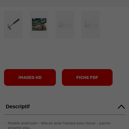
IMAGES HD
FICHE PDF
Descriptif
Modèle américain - tête en acier trempé pour clouer - panne
arrache-clou.