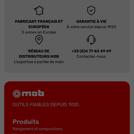
FABRICANT FRANÇAIS ET
GARANTIE À VIE
EUROPÉEN
À votre service depuis 1920
3 usines en Europe
RÉSEAU DE
+33 (0)4 77 40 49 49
DISTRIBUTEURS MOB
Contactez-nous
L’expertise à portée de main
OUTILS FIABLES DEPUIS 1920.
Produits
Rangement et compositions