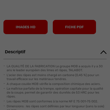
IMAGES HD
FICHE PDF
Descriptif
LA QUALITÉ DE LA FABRICATION Le groupe MOB a acquis il y a 30
ans le leader européen des limes et râpes, TALABOT.
L'acier des râpes est moins chargé en carbone (0,45 %) pour un
travail efficace sur les matériaux tendres.
A chaque coulée MOB vérifie la composition chimique des aciers.
La maîtrise parfaite de la trempe, opération capitale pour la qualité
de la coupe, permet de garantir des duretés de 53 HRC pour les
râpes.
Les râpes MOB sont conformes à la norme NF E 75 001-75 002.
Dimensions : les râpes sont définies par leur longueur (sans la soie)