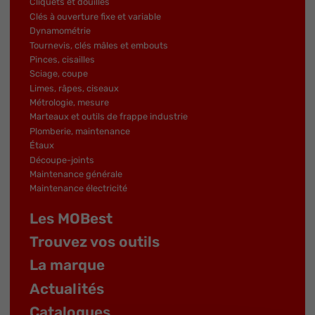
Cliquets et douilles
Clés à ouverture fixe et variable
Dynamométrie
Tournevis, clés mâles et embouts
Pinces, cisailles
Sciage, coupe
Limes, râpes, ciseaux
Métrologie, mesure
Marteaux et outils de frappe industrie
Plomberie, maintenance
Étaux
Découpe-joints
Maintenance générale
Maintenance électricité
Les MOBest
Trouvez vos outils
La marque
Actualités
Catalogues