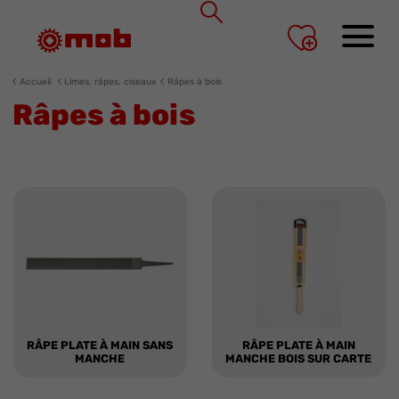
Panneau de gestion des cookies
Accueil
Limes, râpes, ciseaux
Râpes à bois
Râpes à bois
RÂPE PLATE À MAIN SANS
RÂPE PLATE À MAIN
MANCHE
MANCHE BOIS SUR CARTE