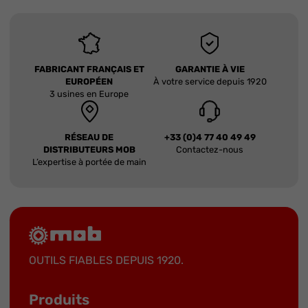
FABRICANT FRANÇAIS ET
GARANTIE À VIE
EUROPÉEN
À votre service depuis 1920
3 usines en Europe
RÉSEAU DE
+33 (0)4 77 40 49 49
DISTRIBUTEURS MOB
Contactez-nous
L’expertise à portée de main
OUTILS FIABLES DEPUIS 1920.
Produits