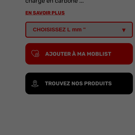
chargé en carbone ...
EN SAVOIR PLUS
AJOUTER À MA MOBLIST
TROUVEZ NOS PRODUITS