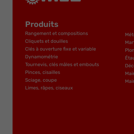
Produits
Rangement et compositions
Mét
Cliquets et douilles
Mar
Clés à ouverture fixe et variable
Plo
Dynamométrie
Éta
Tournevis, clés mâles et embouts
Déc
Pinces, cisailles
Mai
Sciage, coupe
Mai
Limes, râpes, ciseaux