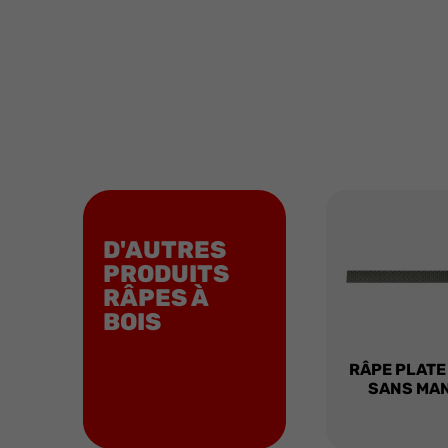
D'AUTRES
PRODUITS
RÂPES À
BOIS
RÂPE PLATE
SANS MA