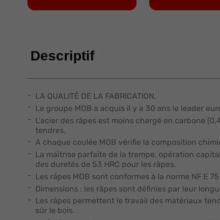
Descriptif
LA QUALITÉ DE LA FABRICATION.
Le groupe MOB a acquis il y a 30 ans le leader eu
L'acier des râpes est moins chargé en carbone (0,4
tendres.
A chaque coulée MOB vérifie la composition chimi
La maîtrise parfaite de la trempe, opération capita
des duretés de 53 HRC pour les râpes.
Les râpes MOB sont conformes à la norme NF E 75
Dimensions : les râpes sont définies par leur longu
Les râpes permettent le travail des matériaux tendr
sûr le bois.