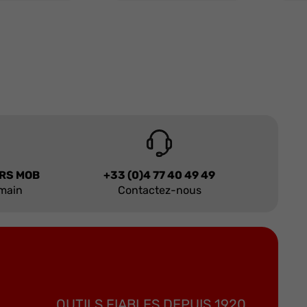
URS MOB
+33 (0)4 77 40 49 49
 main
Contactez-nous
OUTILS FIABLES DEPUIS 1920.