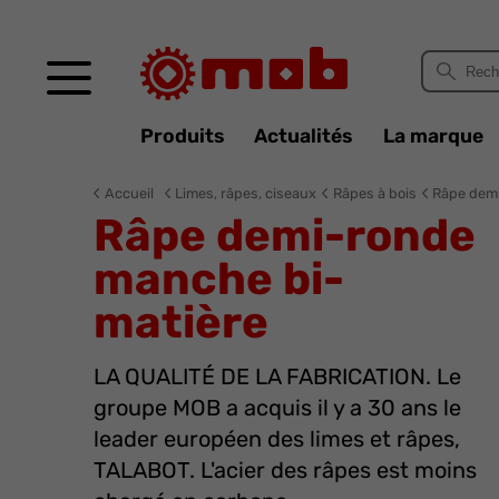
Panneau de gestion des cookies
Produits
Actualités
La marque
Accueil
Limes, râpes, ciseaux
Râpes à bois
Râpe dem
Râpe demi-ronde
manche bi-
matière
LA QUALITÉ DE LA FABRICATION. Le
groupe MOB a acquis il y a 30 ans le
leader européen des limes et râpes,
TALABOT. L'acier des râpes est moins