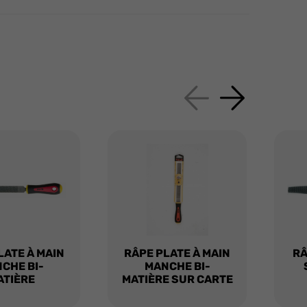
LATE À MAIN
RÂPE PLATE À MAIN
RÂ
CHE BI-
MANCHE BI-
ATIÈRE
MATIÈRE SUR CARTE