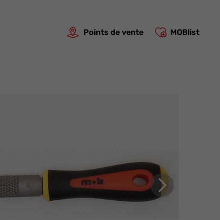
Points de vente
MOBlist