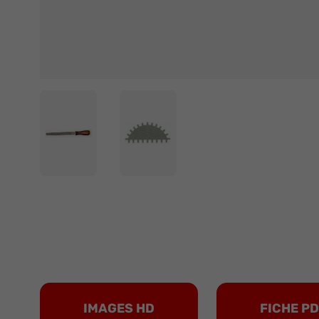
IMAGES HD
FICHE P