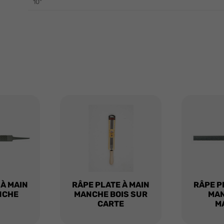
10"
 À MAIN
RÂPE PLATE À MAIN
RÂPE P
NCHE
MANCHE BOIS SUR
MAN
CARTE
M