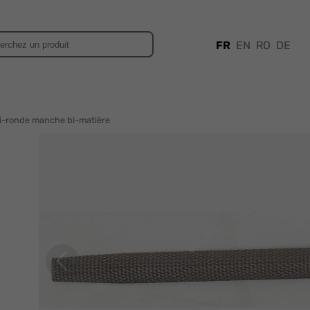
FR
EN
RO
DE
i-ronde manche bi-matière