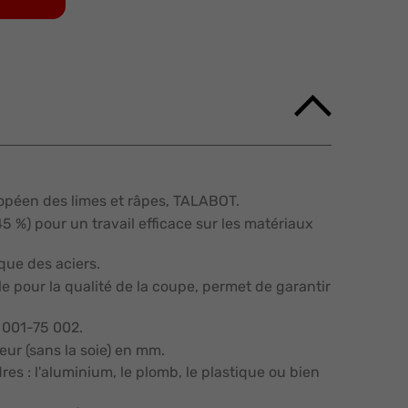
ropéen des limes et râpes, TALABOT.
5 %) pour un travail efficace sur les matériaux
que des aciers.
le pour la qualité de la coupe, permet de garantir
 001-75 002.
eur (sans la soie) en mm.
es : l'aluminium, le plomb, le plastique ou bien