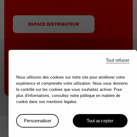
ESPACE DISTRIBUTEUR
Tout refuser
MOB est une marque du groupe
NOVALIA
|
Marques partenaires :
mondelin.fr
-
leborgne.fr
Nous utilisons des cookies sur notre site pour améliorer votre
expérience et comprendre votre utilisation. Nous vous donnons
Mentions légales
le contrôle sur les cookies que vous souhaitez activer. Pour
plus d'informations, consultez notre politique en matière de
cookie dans nos mentions légales.
Personnaliser
Tout accepter