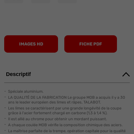
IMAGES HD
FICHE PDF
Descriptif
Spéciale aluminium.
LA QUALITÉ DE LA FABRICATION Le groupe MOB a acquis il y a 30
ans le leader européen des limes et râpes, TALABOT.
Les limes se caractérisent par une grande longévité de la coupe
grâce à l'acier fortement chargé en carbone (1,3 à 1,4 %).
Il est allié au chrome pour obtenir un mordant puissant.
A chaque coulée MOB vérifie la composition chimique des aciers.
La maîtrise parfaite de la trempe, opération capitale pour la qualité