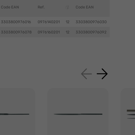
Code EAN
Ref.
Code EAN
3303800976016
0976140201
12
3303800976030
3303800976078
0976160201
12
3303800976092