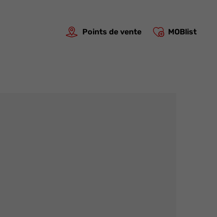
Points de vente
MOBlist