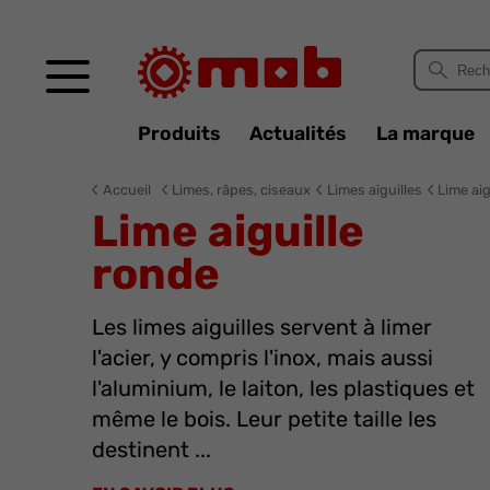
Panneau de gestion des cookies
Produits
Actualités
La marque
Accueil
Limes, râpes, ciseaux
Limes aiguilles
Lime aig
Lime aiguille
ronde
Les limes aiguilles servent à limer
l'acier, y compris l'inox, mais aussi
l'aluminium, le laiton, les plastiques et
même le bois. Leur petite taille les
destinent ...