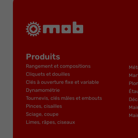
Produits
Rangement et compositions
Mét
Cliquets et douilles
Mar
Clés à ouverture fixe et variable
Plo
Dynamométrie
Éta
Tournevis, clés mâles et embouts
Déc
Pinces, cisailles
Mai
Sciage, coupe
Mai
Limes, râpes, ciseaux