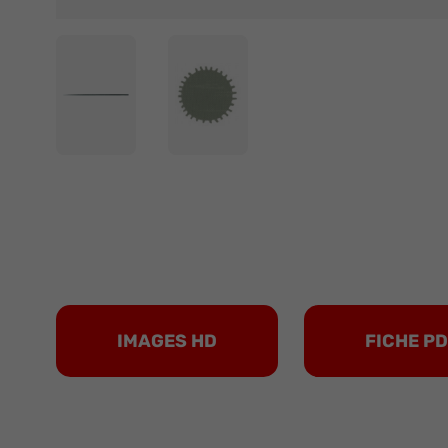
IMAGES HD
FICHE P