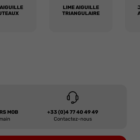
 AIGUILLE
LIME AIGUILLE
UTEAUX
TRIANGULAIRE
URS MOB
+33 (0)4 77 40 49 49
 main
Contactez-nous