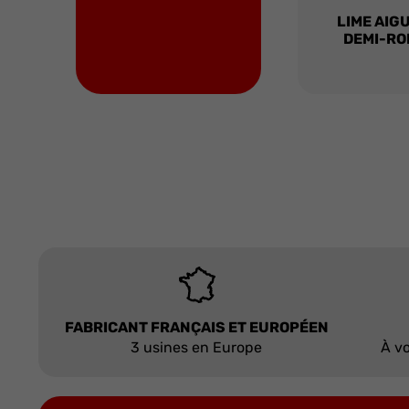
LIME AIG
DEMI-RO
FABRICANT FRANÇAIS ET EUROPÉEN
3 usines en Europe
À vo