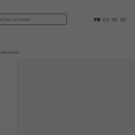
FR
EN
RO
DE
uille ronde