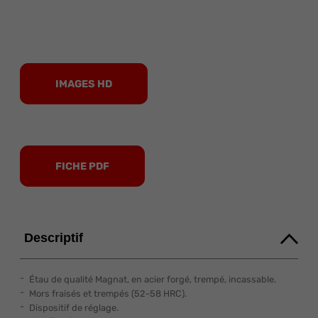
IMAGES HD
FICHE PDF
Descriptif
Étau de qualité Magnat, en acier forgé, trempé, incassable.
Mors fraisés et trempés (52-58 HRC).
Dispositif de réglage.