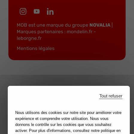
MOB est une marque du groupe
NOVALIA
|
Marques partenaires :
mondelin.fr
-
leborgne.fr
Mentions légales
Tout refuser
Nous utilisons des cookies sur notre site pour améliorer votre
expérience et comprendre votre utilisation. Nous vous
donnons le contrôle sur les cookies que vous souhaitez
activer. Pour plus d'informations, consultez notre politique en