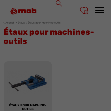
Panneau de gestion des cookies
Accueil
Étaux
Étaux pour machines-outils
Étaux pour machines-
outils
ÉTAUX POUR MACHINE-
OUTILS