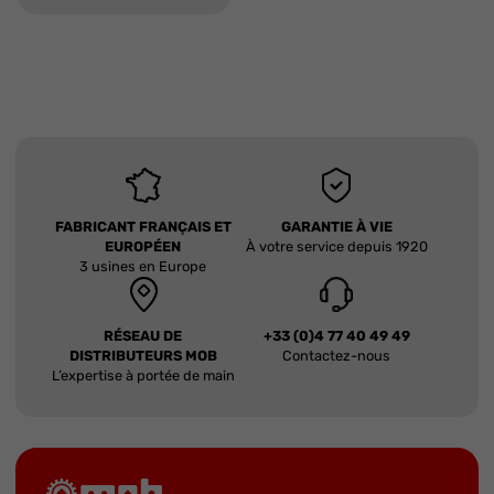
FABRICANT FRANÇAIS ET
GARANTIE À VIE
EUROPÉEN
À votre service depuis 1920
3 usines en Europe
RÉSEAU DE
+33 (0)4 77 40 49 49
DISTRIBUTEURS MOB
Contactez-nous
L’expertise à portée de main