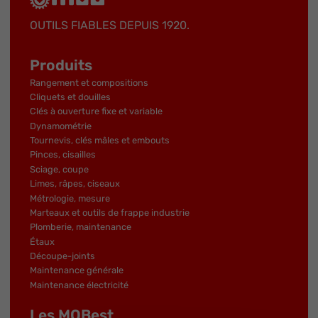
OUTILS FIABLES DEPUIS 1920.
Produits
Rangement et compositions
Cliquets et douilles
Clés à ouverture fixe et variable
Dynamométrie
Tournevis, clés mâles et embouts
Pinces, cisailles
Sciage, coupe
Limes, râpes, ciseaux
Métrologie, mesure
Marteaux et outils de frappe industrie
Plomberie, maintenance
Étaux
Découpe-joints
Maintenance générale
Maintenance électricité
Les MOBest